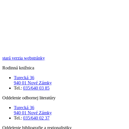
stará verzia webstránky
Rodinná knižnica
Turecká 36
940 01 Nové Zámky
Tel.:
035/640 03 85
Oddelenie odbornej literatúry
Turecká 36
940 01 Nové Zámky
Tel.:
035/640 02 37
Oddelenie bibliografie a regionalistiky