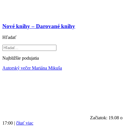
Nové knihy – Darované knihy
Hľadať
Najbližšie podujatia
Autorský večer Mariána Mikuša
Začiatok: 19.08 o
17:00 |
čítať viac