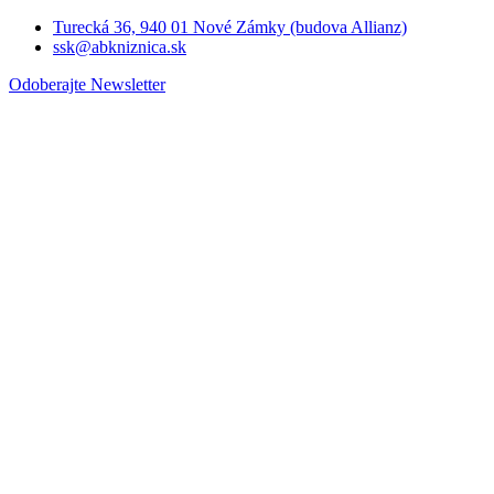
Turecká 36, 940 01 Nové Zámky (budova Allianz)
ssk@abkniznica.sk
Odoberajte Newsletter