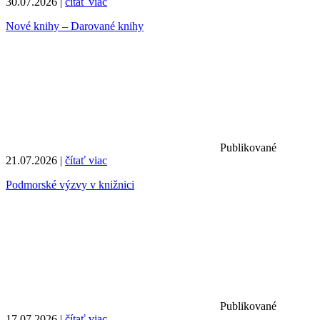
30.07.2026 |
čítať viac
Nové knihy – Darované knihy
Publikované
21.07.2026 |
čítať viac
Podmorské výzvy v knižnici
Publikované
17.07.2026 |
čítať viac