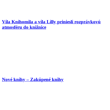
Víla Knihomila a víla Lilly priniesli rozprávkovú
atmosféru do knižnice
Nové knihy – Zakúpené knihy