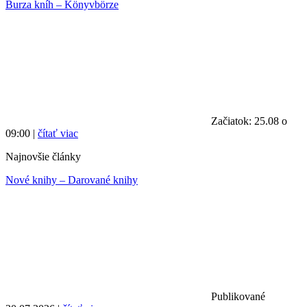
Burza kníh – Könyvbörze
Začiatok: 25.08 o
09:00 |
čítať viac
Najnovšie články
Nové knihy – Darované knihy
Publikované