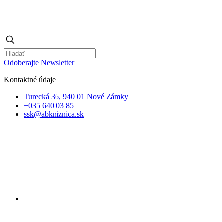
Odoberajte Newsletter
Kontaktné údaje
Turecká 36, 940 01 Nové Zámky
+035 640 03 85
ssk@abkniznica.sk