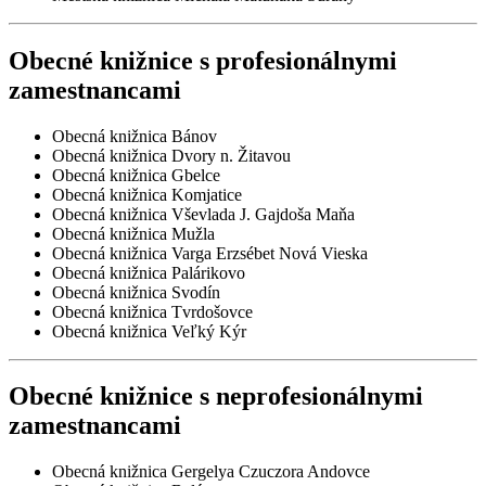
Obecné knižnice s profesionálnymi
zamestnancami
Obecná knižnica Bánov
Obecná knižnica Dvory n. Žitavou
Obecná knižnica Gbelce
Obecná knižnica Komjatice
Obecná knižnica Vševlada J. Gajdoša Maňa
Obecná knižnica Mužla
Obecná knižnica Varga Erzsébet Nová Vieska
Obecná knižnica Palárikovo
Obecná knižnica Svodín
Obecná knižnica Tvrdošovce
Obecná knižnica Veľký Kýr
Obecné knižnice s neprofesionálnymi
zamestnancami
Obecná knižnica Gergelya Czuczora Andovce