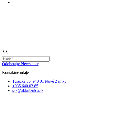
Odoberajte Newsletter
Kontaktné údaje
Turecká 36, 940 01 Nové Zámky
+035 640 03 85
ssk@abkniznica.sk