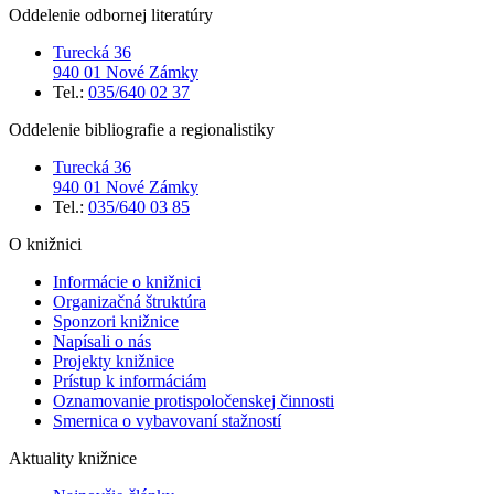
Oddelenie odbornej literatúry
Turecká 36
940 01 Nové Zámky
Tel.:
035/640 02 37
Oddelenie bibliografie a regionalistiky
Turecká 36
940 01 Nové Zámky
Tel.:
035/640 03 85
O knižnici
Informácie o knižnici
Organizačná štruktúra
Sponzori knižnice
Napísali o nás
Projekty knižnice
Prístup k informáciám
Oznamovanie protispoločenskej činnosti
Smernica o vybavovaní stažností
Aktuality knižnice