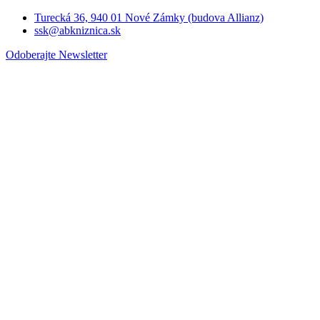
Turecká 36, 940 01 Nové Zámky (budova Allianz)
ssk@abkniznica.sk
Odoberajte Newsletter