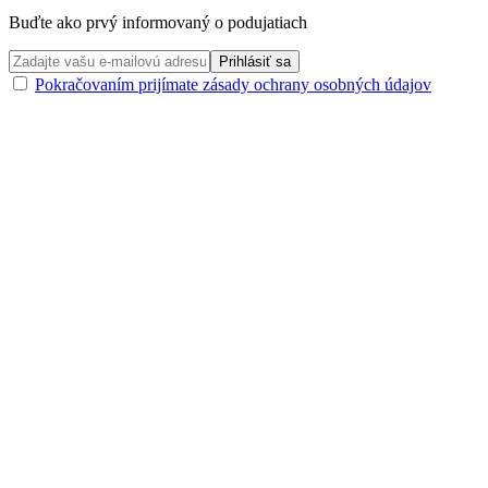
Buďte ako prvý informovaný o podujatiach
Pokračovaním prijímate zásady ochrany osobných údajov