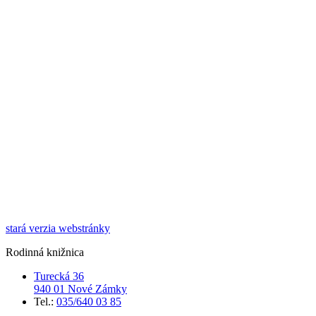
stará verzia webstránky
Rodinná knižnica
Turecká 36
940 01 Nové Zámky
Tel.:
035/640 03 85