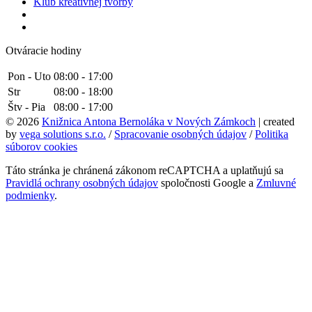
Klub kreatívnej tvorby
Otváracie hodiny
Pon - Uto
08:00 - 17:00
Str
08:00 - 18:00
Štv - Pia
08:00 - 17:00
© 2026
Knižnica Antona Bernoláka v Nových Zámkoch
| created
by
vega solutions s.r.o.
/
Spracovanie osobných údajov
/
Politika
súborov cookies
Táto stránka je chránená zákonom reCAPTCHA a uplatňujú sa
Pravidlá ochrany osobných údajov
spoločnosti Google a
Zmluvné
podmienky
.