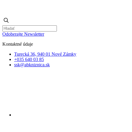
Odoberajte Newsletter
Kontaktné údaje
Turecká 36, 940 01 Nové Zámky
+035 640 03 85
ssk@abkniznica.sk