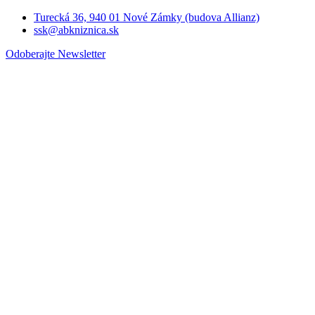
Turecká 36, 940 01 Nové Zámky (budova Allianz)
ssk@abkniznica.sk
Odoberajte Newsletter