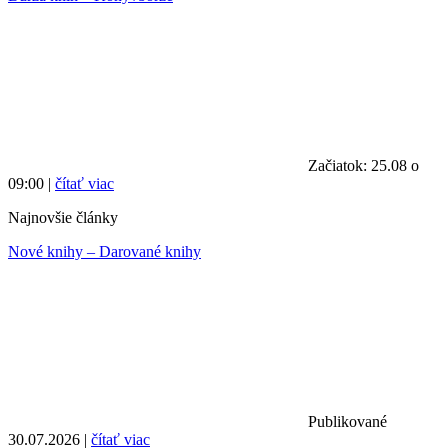
Začiatok: 25.08 o
09:00 |
čítať viac
Najnovšie články
Nové knihy – Darované knihy
Publikované
30.07.2026 |
čítať viac