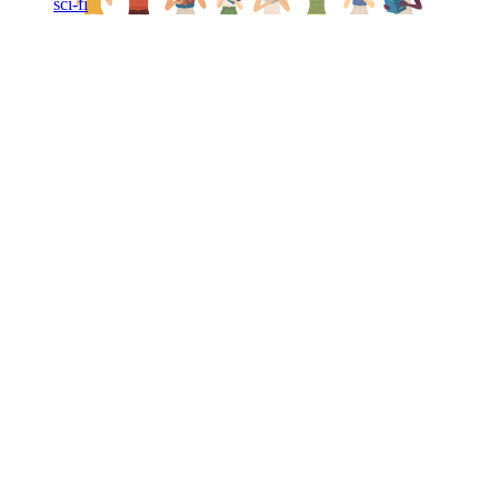
sci-fi