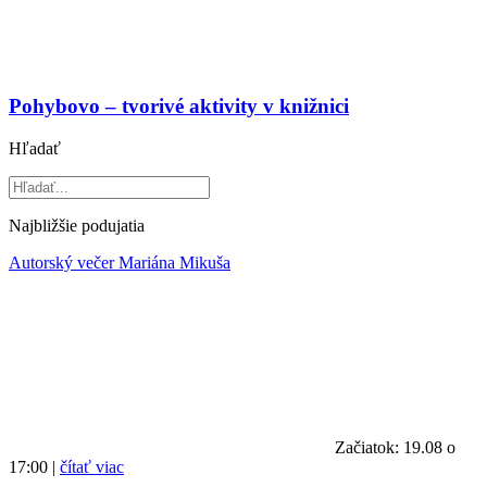
Pohybovo – tvorivé aktivity v knižnici
Hľadať
Najbližšie podujatia
Autorský večer Mariána Mikuša
Začiatok: 19.08 o
17:00 |
čítať viac