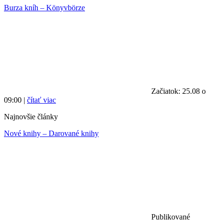
Burza kníh – Könyvbörze
Začiatok: 25.08 o
09:00 |
čítať viac
Najnovšie články
Nové knihy – Darované knihy
Publikované