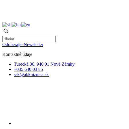
Odoberajte Newsletter
Kontaktné údaje
Turecká 36, 940 01 Nové Zámky
+035 640 03 85
ssk@abkniznica.sk