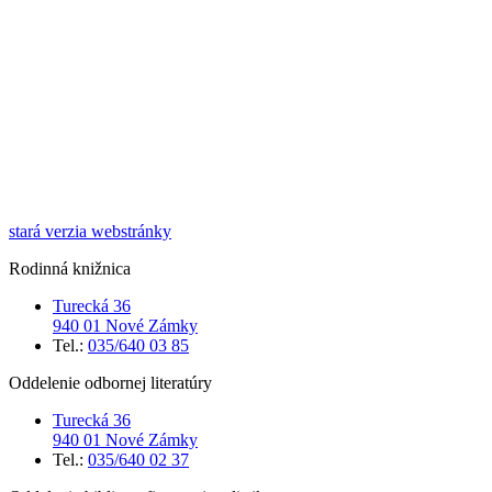
stará verzia webstránky
Rodinná knižnica
Turecká 36
940 01 Nové Zámky
Tel.:
035/640 03 85
Oddelenie odbornej literatúry
Turecká 36
940 01 Nové Zámky
Tel.:
035/640 02 37