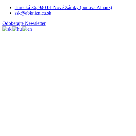
Turecká 36, 940 01 Nové Zámky (budova Allianz)
ssk@abkniznica.sk
Odoberajte Newsletter