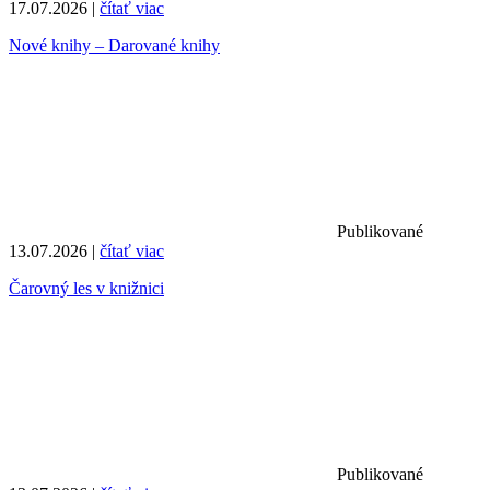
17.07.2026 |
čítať viac
Nové knihy – Darované knihy
Publikované
13.07.2026 |
čítať viac
Čarovný les v knižnici
Publikované