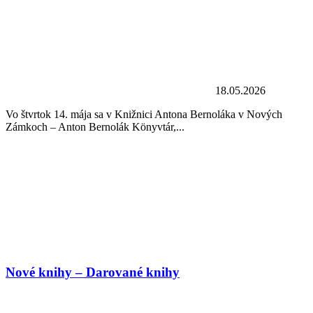
18.05.2026
Vo štvrtok 14. mája sa v Knižnici Antona Bernoláka v Nových
Zámkoch – Anton Bernolák Könyvtár,...
Nové knihy – Darované knihy