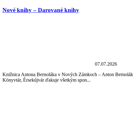
Nové knihy – Darované knihy
07.07.2026
Knižnica Antona Bernoláka v Nových Zámkoch – Anton Bernolák
Könyvtár, Érsekújvár ďakuje všetkým spon...