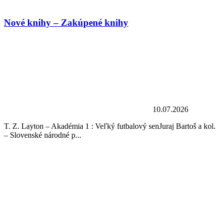
Nové knihy – Zakúpené knihy
10.07.2026
T. Z. Layton – Akadémia 1 : Veľký futbalový senJuraj Bartoš a kol.
– Slovenské národné p...