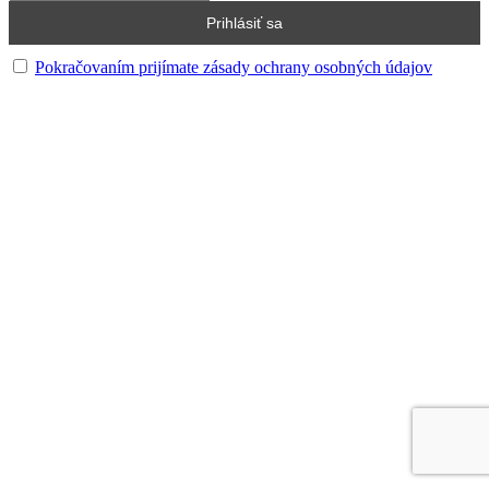
Pokračovaním prijímate zásady ochrany osobných údajov