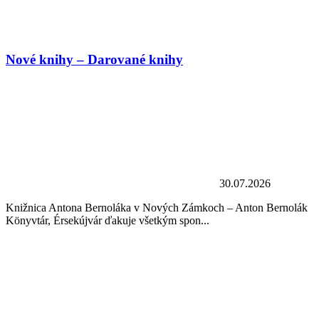
Nové knihy – Darované knihy
30.07.2026
Knižnica Antona Bernoláka v Nových Zámkoch – Anton Bernolák
Könyvtár, Érsekújvár ďakuje všetkým spon...