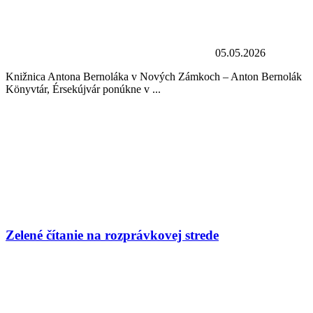
05.05.2026
Knižnica Antona Bernoláka v Nových Zámkoch – Anton Bernolák
Könyvtár, Érsekújvár ponúkne v ...
Zelené čítanie na rozprávkovej strede