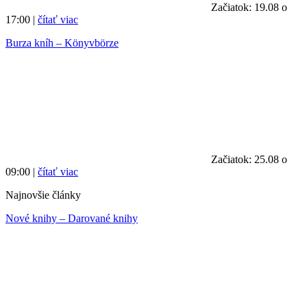
Začiatok: 19.08 o
17:00 |
čítať viac
Burza kníh – Könyvbörze
Začiatok: 25.08 o
09:00 |
čítať viac
Najnovšie články
Nové knihy – Darované knihy