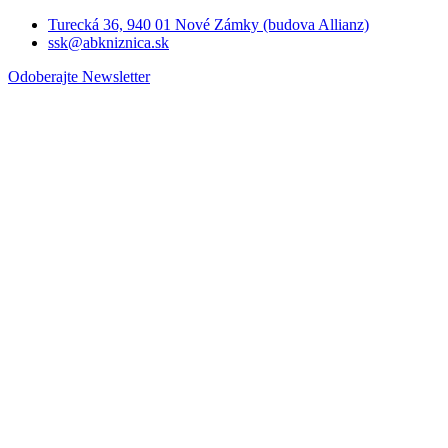
Turecká 36, 940 01 Nové Zámky (budova Allianz)
ssk@abkniznica.sk
Odoberajte Newsletter