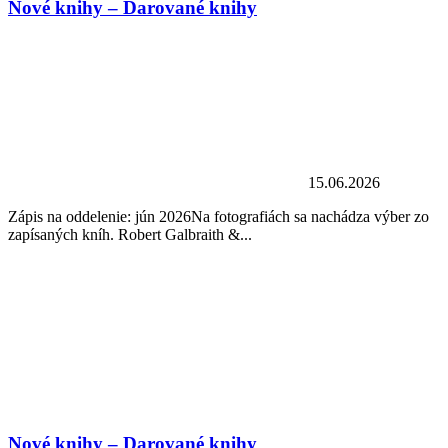
Nové knihy – Darované knihy
15.06.2026
Zápis na oddelenie: jún 2026Na fotografiách sa nachádza výber zo
zapísaných kníh. Robert Galbraith &...
Nové knihy – Darované knihy