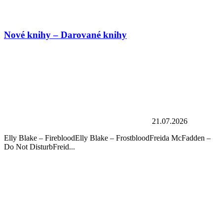
Nové knihy – Darované knihy
21.07.2026
Elly Blake – FirebloodElly Blake – FrostbloodFreida McFadden –
Do Not DisturbFreid...