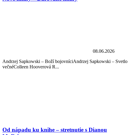
08.06.2026
Andrzej Sapkowski – Boží bojovníciAndrzej Sapkowski – Svetlo
večnéColleen Hooverová R...
Od nápadu ku knihe – stretnutie s Dianou