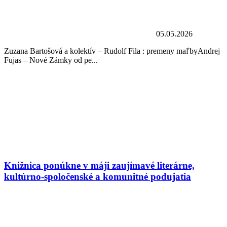
05.05.2026
Zuzana Bartošová a kolektív – Rudolf Fila : premeny maľbyAndrej
Fujas – Nové Zámky od pe...
Knižnica ponúkne v máji zaujímavé literárne,
kultúrno-spoločenské a komunitné podujatia