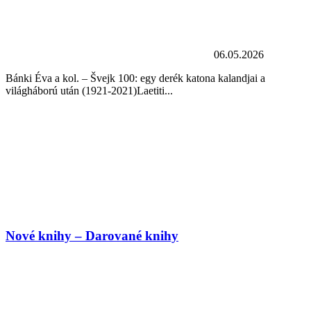
06.05.2026
Bánki Éva a kol. – Švejk 100: egy derék katona kalandjai a
világháború után (1921-2021)Laetiti...
Nové knihy – Darované knihy