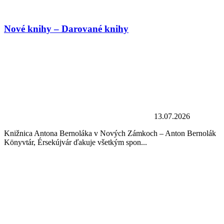
Nové knihy – Darované knihy
13.07.2026
Knižnica Antona Bernoláka v Nových Zámkoch – Anton Bernolák
Könyvtár, Érsekújvár ďakuje všetkým spon...