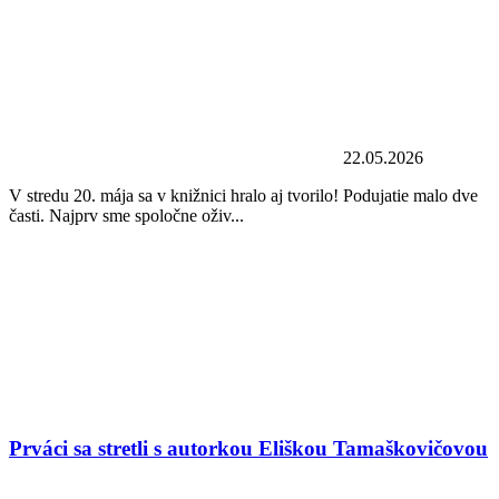
22.05.2026
V stredu 20. mája sa v knižnici hralo aj tvorilo! Podujatie malo dve
časti. Najprv sme spoločne oživ...
Prváci sa stretli s autorkou Eliškou Tamaškovičovou