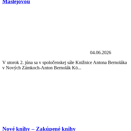
Mašlejovou
04.06.2026
V utorok 2. júna sa v spoločenskej sále Knižnice Antona Bernoláka
v Nových Zámkoch-Anton Bernolák Kö...
Nové knihy – Zakúpené knihy