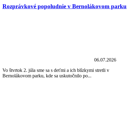
Rozprávkové popoludnie v Bernolákovom parku
06.07.2026
Vo štvrtok 2. júla sme sa s deťmi a ich blízkymi stretli v
Bernolákovom parku, kde sa uskutočnilo po...