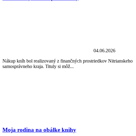
04.06.2026
Nákup kníh bol realizovaný z finančných prostriedkov Nitrianskeho
samosprávneho kraja. Tituly si môž...
Moja rodina na obálke knihy