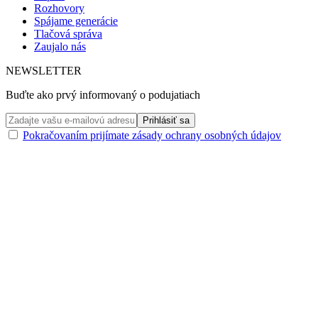
Rozhovory
Spájame generácie
Tlačová správa
Zaujalo nás
NEWSLETTER
Buďte ako prvý informovaný o podujatiach
Pokračovaním prijímate zásady ochrany osobných údajov