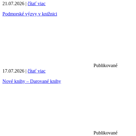
21.07.2026 |
čítať viac
Podmorské výzvy v knižnici
Publikované
17.07.2026 |
čítať viac
Nové knihy – Darované knihy
Publikované