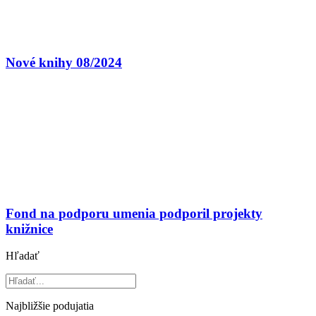
Nové knihy 08/2024
Fond na podporu umenia podporil projekty
knižnice
Hľadať
Najbližšie podujatia