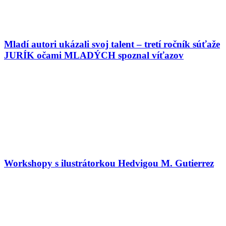
Mladí autori ukázali svoj talent – tretí ročník súťaže
JURÍK očami MLADÝCH spoznal víťazov
Workshopy s ilustrátorkou Hedvigou M. Gutierrez