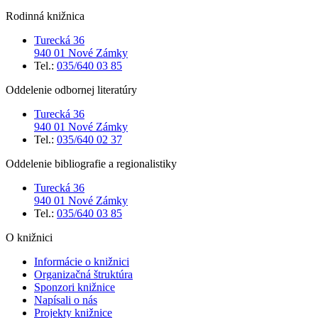
Rodinná knižnica
Turecká 36
940 01 Nové Zámky
Tel.:
035/640 03 85
Oddelenie odbornej literatúry
Turecká 36
940 01 Nové Zámky
Tel.:
035/640 02 37
Oddelenie bibliografie a regionalistiky
Turecká 36
940 01 Nové Zámky
Tel.:
035/640 03 85
O knižnici
Informácie o knižnici
Organizačná štruktúra
Sponzori knižnice
Napísali o nás
Projekty knižnice