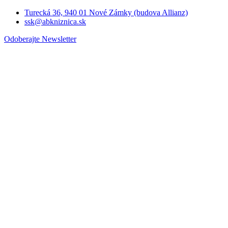
Turecká 36, 940 01 Nové Zámky (budova Allianz)
ssk@abkniznica.sk
Odoberajte Newsletter