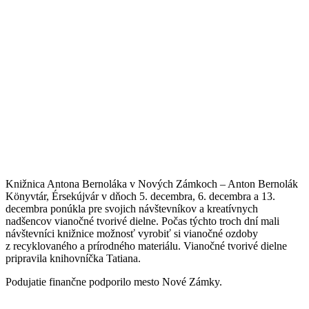
Knižnica Antona Bernoláka v Nových Zámkoch – Anton Bernolák
Könyvtár, Érsekújvár v dňoch 5. decembra, 6. decembra a 13.
decembra ponúkla pre svojich návštevníkov a kreatívnych
nadšencov vianočné tvorivé dielne. Počas týchto troch dní mali
návštevníci knižnice možnosť vyrobiť si vianočné ozdoby
z recyklovaného a prírodného materiálu. Vianočné tvorivé dielne
pripravila knihovníčka Tatiana.
Podujatie finančne podporilo mesto Nové Zámky.