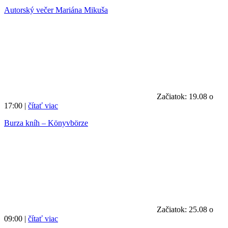
Autorský večer Mariána Mikuša
Začiatok: 19.08 o
17:00 |
čítať viac
Burza kníh – Könyvbörze
Začiatok: 25.08 o
09:00 |
čítať viac