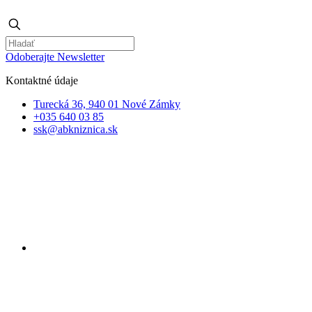
Odoberajte Newsletter
Kontaktné údaje
Turecká 36, 940 01 Nové Zámky
+035 640 03 85
ssk@abkniznica.sk