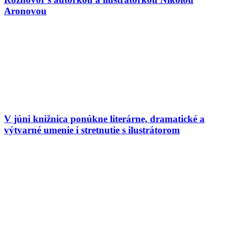
Aronovou
V júni knižnica ponúkne literárne, dramatické a
výtvarné umenie i stretnutie s ilustrátorom