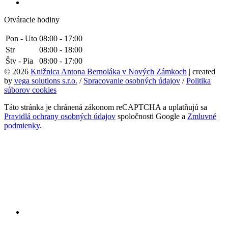
Otváracie hodiny
Pon - Uto
08:00 - 17:00
Str
08:00 - 18:00
Štv - Pia
08:00 - 17:00
© 2026
Knižnica Antona Bernoláka v Nových Zámkoch
| created
by
vega solutions s.r.o.
/
Spracovanie osobných údajov
/
Politika
súborov cookies
Táto stránka je chránená zákonom reCAPTCHA a uplatňujú sa
Pravidlá ochrany osobných údajov
spoločnosti Google a
Zmluvné
podmienky
.