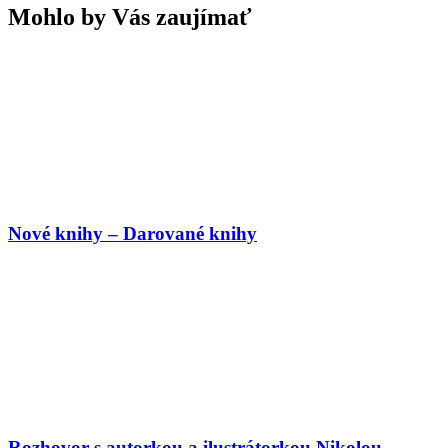
Mohlo by Vás zaujímať
Nové knihy – Darované knihy
Rozhovor s autorkou a ilustrátorkou Nikolou