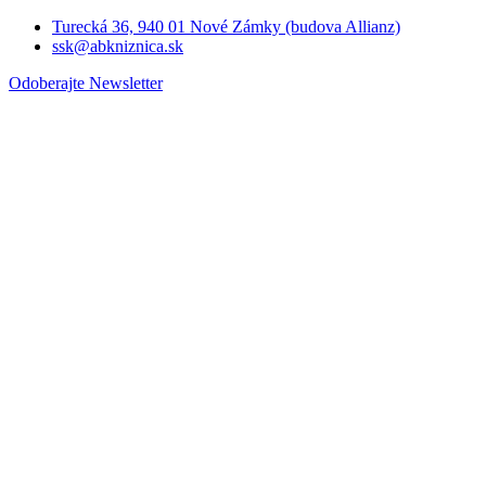
Turecká 36, 940 01 Nové Zámky (budova Allianz)
ssk@abkniznica.sk
Odoberajte Newsletter