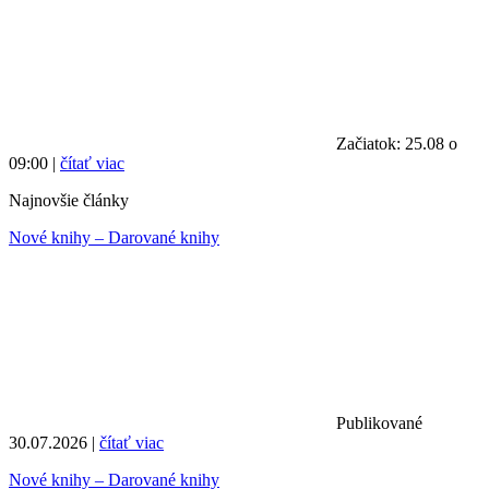
Začiatok: 25.08 o
09:00 |
čítať viac
Najnovšie články
Nové knihy – Darované knihy
Publikované
30.07.2026 |
čítať viac
Nové knihy – Darované knihy