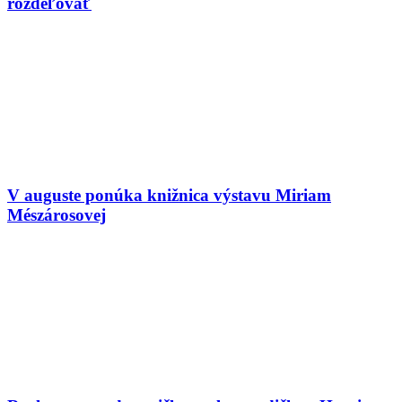
rozdeľovať
V auguste ponúka knižnica výstavu Miriam
Mészárosovej