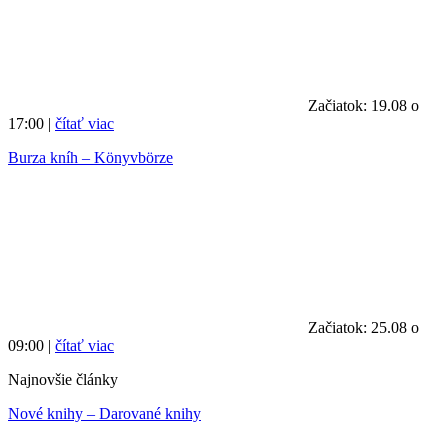
Začiatok: 19.08 o
17:00 |
čítať viac
Burza kníh – Könyvbörze
Začiatok: 25.08 o
09:00 |
čítať viac
Najnovšie články
Nové knihy – Darované knihy