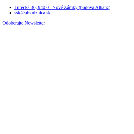
Turecká 36, 940 01 Nové Zámky (budova Allianz)
ssk@abkniznica.sk
Odoberajte Newsletter