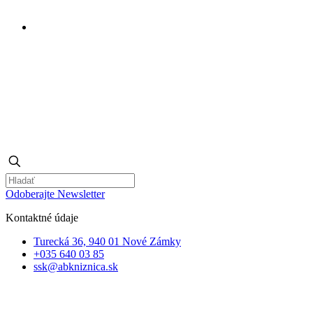
Odoberajte Newsletter
Kontaktné údaje
Turecká 36, 940 01 Nové Zámky
+035 640 03 85
ssk@abkniznica.sk