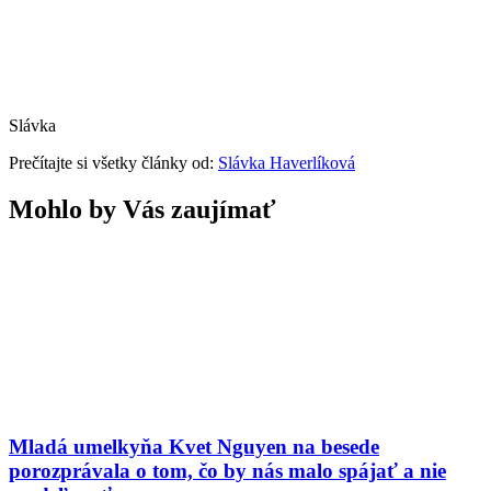
Slávka
Prečítajte si všetky články od:
Slávka Haverlíková
Mohlo by Vás zaujímať
Mladá umelkyňa Kvet Nguyen na besede
porozprávala o tom, čo by nás malo spájať a nie