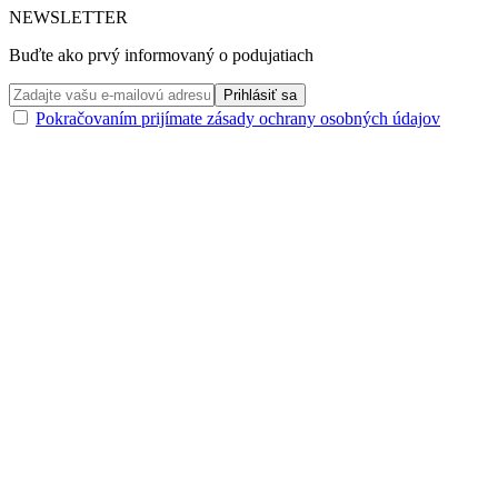
NEWSLETTER
Buďte ako prvý informovaný o podujatiach
Pokračovaním prijímate zásady ochrany osobných údajov