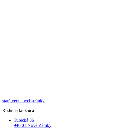
stará verzia webstránky
Rodinná knižnica
Turecká 36
940 01 Nové Zámky