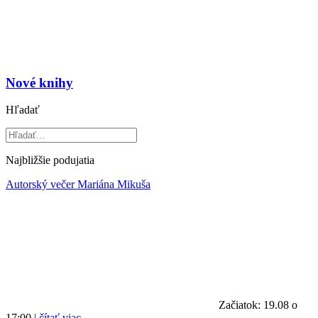
Nové knihy
Hľadať
Najbližšie podujatia
Autorský večer Mariána Mikuša
Začiatok: 19.08 o
17:00 |
čítať viac