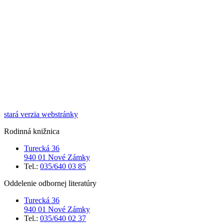
stará verzia webstránky
Rodinná knižnica
Turecká 36
940 01 Nové Zámky
Tel.:
035/640 03 85
Oddelenie odbornej literatúry
Turecká 36
940 01 Nové Zámky
Tel.:
035/640 02 37