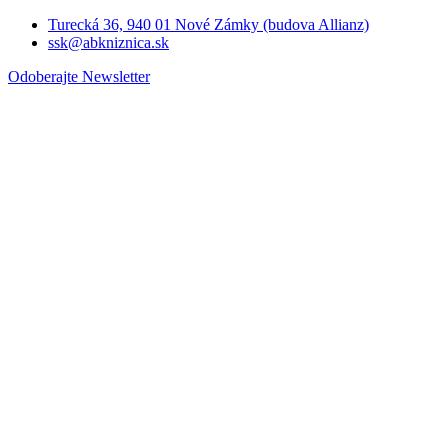
Turecká 36, 940 01 Nové Zámky (budova Allianz)
ssk@abkniznica.sk
Odoberajte Newsletter