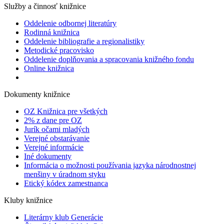
Služby a činnosť knižnice
Oddelenie odbornej literatúry
Rodinná knižnica
Oddelenie bibliografie a regionalistiky
Metodické pracovisko
Oddelenie doplňovania a spracovania knižného fondu
Online knižnica
Dokumenty knižnice
OZ Knižnica pre všetkých
2% z dane pre OZ
Jurík očami mladých
Verejné obstarávanie
Verejné informácie
Iné dokumenty
Informácia o možnosti používania jazyka národnostnej
menšiny v úradnom styku
Etický kódex zamestnanca
Kluby knižnice
Literárny klub Generácie