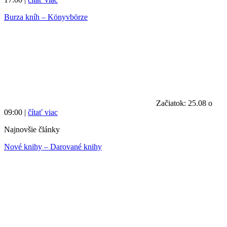
Burza kníh – Könyvbörze
Začiatok: 25.08 o
09:00 |
čítať viac
Najnovšie články
Nové knihy – Darované knihy