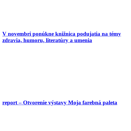
V novembri ponúkne knižnica podujatia na témy
zdravia, humoru, literatúry a umenia
report – Otvorenie výstavy Moja farebná paleta