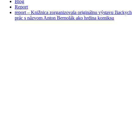
Blog
Report
report – Knižnica zorganizovala originálnu výstavu žiackych
prác s názvom Anton Bernolák ako hrdina komiksu