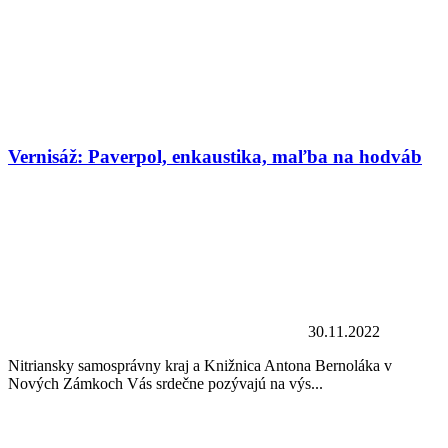
Vernisáž: Paverpol, enkaustika, maľba na hodváb
30.11.2022
Nitriansky samosprávny kraj a Knižnica Antona Bernoláka v
Nových Zámkoch Vás srdečne pozývajú na výs...