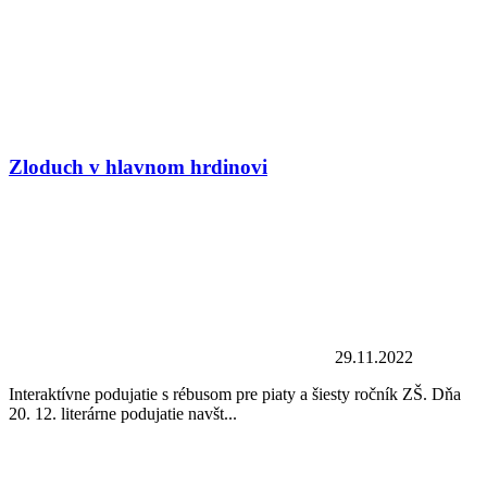
Zloduch v hlavnom hrdinovi
29.11.2022
Interaktívne podujatie s rébusom pre piaty a šiesty ročník ZŠ. Dňa
20. 12. literárne podujatie navšt...