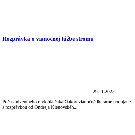
Rozprávka o vianočnej túžbe stromu
29.11.2022
Počas adventného obdobia čaká žiakov vianočné literárne podujatie
s rozprávkou od Ondreja Klenovskéh...