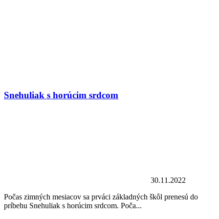
Snehuliak s horúcim srdcom
30.11.2022
Počas zimných mesiacov sa prváci základných škôl prenesú do
príbehu Snehuliak s horúcim srdcom. Poča...