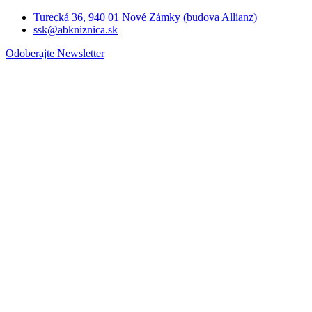
Turecká 36, 940 01 Nové Zámky (budova Allianz)
ssk@abkniznica.sk
Odoberajte Newsletter