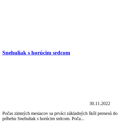
Snehuliak s horúcim srdcom
30.11.2022
Počas zimných mesiacov sa prváci základných škôl prenesú do
príbehu Snehuliak s horúcim srdcom. Poča...