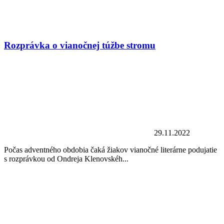
Rozprávka o vianočnej túžbe stromu
29.11.2022
Počas adventného obdobia čaká žiakov vianočné literárne podujatie
s rozprávkou od Ondreja Klenovskéh...