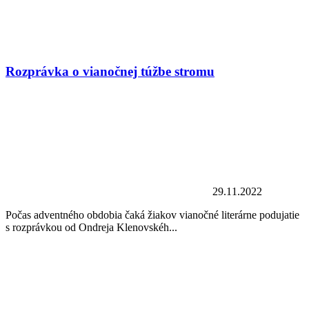
Rozprávka o vianočnej túžbe stromu
29.11.2022
Počas adventného obdobia čaká žiakov vianočné literárne podujatie
s rozprávkou od Ondreja Klenovskéh...