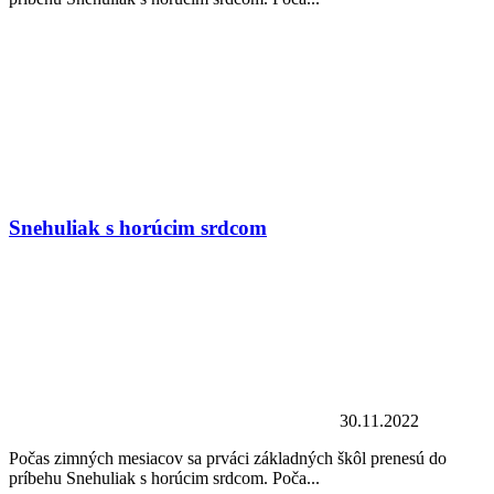
Snehuliak s horúcim srdcom
30.11.2022
Počas zimných mesiacov sa prváci základných škôl prenesú do
príbehu Snehuliak s horúcim srdcom. Poča...