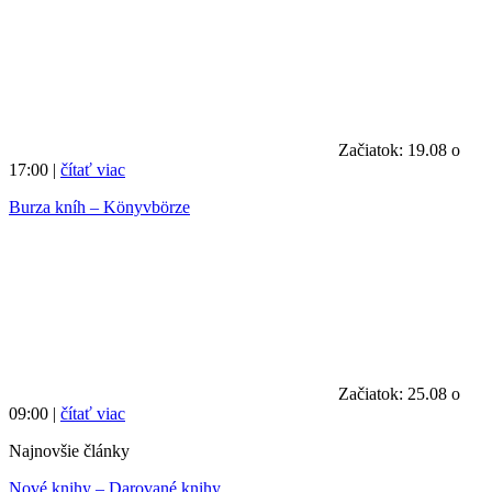
Začiatok: 19.08 o
17:00 |
čítať viac
Burza kníh – Könyvbörze
Začiatok: 25.08 o
09:00 |
čítať viac
Najnovšie články
Nové knihy – Darované knihy