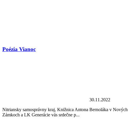
Poézia Vianoc
30.11.2022
Nitriansky samosprávny kraj, Knižnica Antona Bernoláka v Nových
Zámkoch a LK Generácie vás srdečne p...