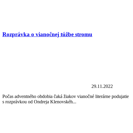
Rozprávka o vianočnej túžbe stromu
29.11.2022
Počas adventného obdobia čaká žiakov vianočné literárne podujatie
s rozprávkou od Ondreja Klenovskéh...