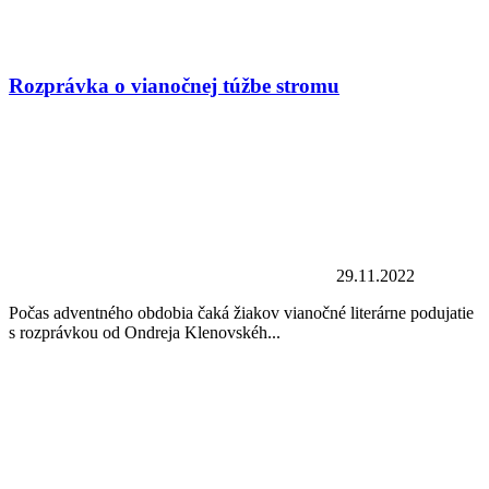
Rozprávka o vianočnej túžbe stromu
29.11.2022
Počas adventného obdobia čaká žiakov vianočné literárne podujatie
s rozprávkou od Ondreja Klenovskéh...