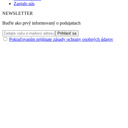
Zaujalo nás
NEWSLETTER
Buďte ako prvý informovaný o podujatiach
Pokračovaním prijímate zásady ochrany osobných údajov