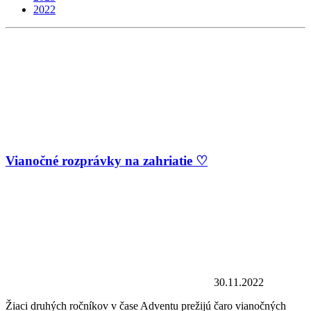
2022
Vianočné rozprávky na zahriatie ♡
30.11.2022
Žiaci druhých ročníkov v čase Adventu prežijú čaro vianočných