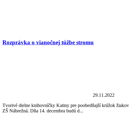
Rozprávka o vianočnej túžbe stromu
29.11.2022
Tvorivé dielne knihovníčky Katiny pre poobedňajší krúžok žiakov
ZŠ Nábrežná. Dňa 14. decembra budú d...