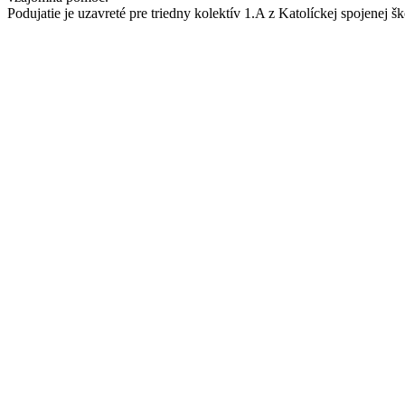
Podujatie je uzavreté pre triedny kolektív 1.A z Katolíckej spojenej šk