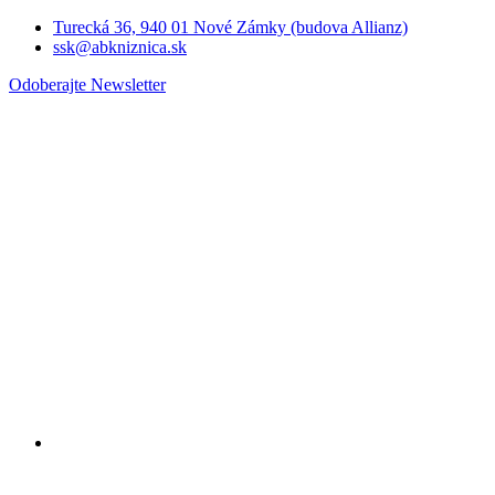
Turecká 36, 940 01 Nové Zámky (budova Allianz)
ssk@abkniznica.sk
Odoberajte Newsletter