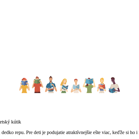
tský kútik
dko repu. Pre deti je podujatie atraktívnejšie ešte viac, keďže si ho i 