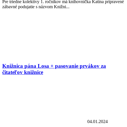
Pre triedne kolektívy 1. ročníkov má knihovníčka Katina pripravené
zábavné podujatie s názvom Knižni...
Knižnica pána Losa + pasovanie prvákov za
čitateľov knižnice
04.01.2024