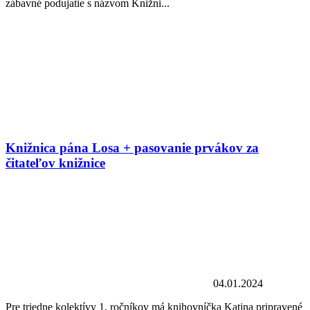
zábavné podujatie s názvom Knižni...
Knižnica pána Losa + pasovanie prvákov za
čitateľov knižnice
04.01.2024
Pre triedne kolektívy 1. ročníkov má knihovníčka Katina pripravené