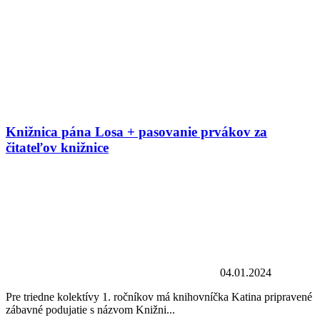
Knižnica pána Losa + pasovanie prvákov za
čitateľov knižnice
04.01.2024
Pre triedne kolektívy 1. ročníkov má knihovníčka Katina pripravené
zábavné podujatie s názvom Knižni...