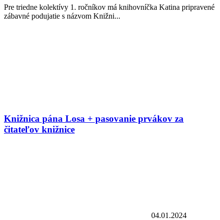
Pre triedne kolektívy 1. ročníkov má knihovníčka Katina pripravené
zábavné podujatie s názvom Knižni...
Knižnica pána Losa + pasovanie prvákov za
čitateľov knižnice
04.01.2024