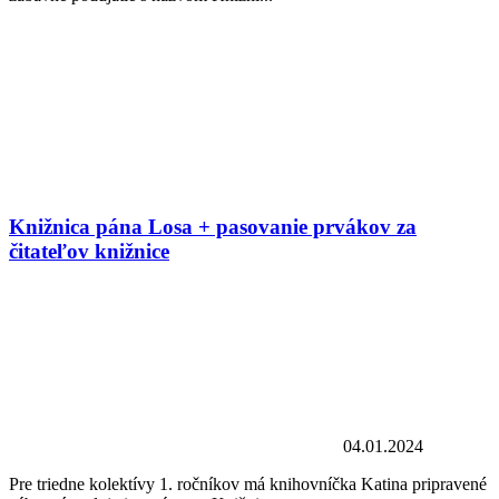
Knižnica pána Losa + pasovanie prvákov za
čitateľov knižnice
04.01.2024
Pre triedne kolektívy 1. ročníkov má knihovníčka Katina pripravené