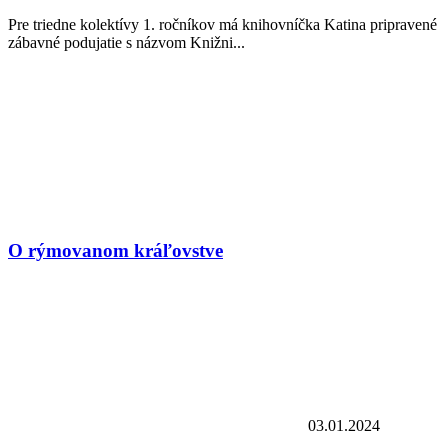
Pre triedne kolektívy 1. ročníkov má knihovníčka Katina pripravené
zábavné podujatie s názvom Knižni...
O rýmovanom kráľovstve
03.01.2024