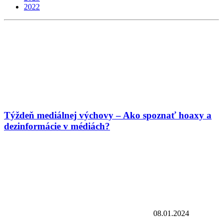
2022
Týždeň mediálnej výchovy – Ako spoznať hoaxy a
dezinformácie v médiách?
08.01.2024