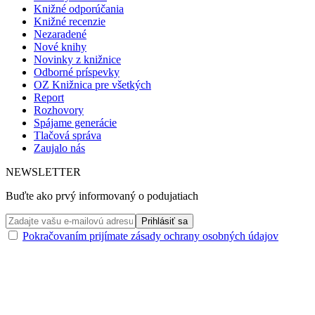
Knižné odporúčania
Knižné recenzie
Nezaradené
Nové knihy
Novinky z knižnice
Odborné príspevky
OZ Knižnica pre všetkých
Report
Rozhovory
Spájame generácie
Tlačová správa
Zaujalo nás
NEWSLETTER
Buďte ako prvý informovaný o podujatiach
Pokračovaním prijímate zásady ochrany osobných údajov