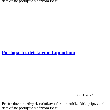
detektívne podujatie s názvom Po st...
Po stopách s detektívom Lupiočkom
03.01.2024
Pre triedne kolektívy 4. ročníkov má knihovníčka Alča pripravené
detektívne podujatie s názvom Po st...