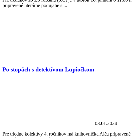
pripravené literárne podujatie s ...
Po stopách s detektívom Lupiočkom
03.01.2024
Pre triedne kolektívy 4. ročníkov má knihovníčka Alča pripravené