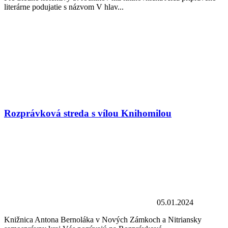
literárne podujatie s názvom V hlav...
Rozprávková streda s vílou Knihomilou
05.01.2024
Knižnica Antona Bernoláka v Nových Zámkoch a Nitriansky