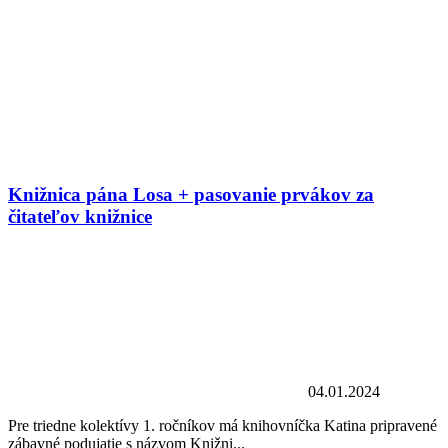
Knižnica pána Losa + pasovanie prvákov za
čitateľov knižnice
04.01.2024
Pre triedne kolektívy 1. ročníkov má knihovníčka Katina pripravené
zábavné podujatie s názvom Knižni...