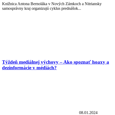
Knižnica Antona Bernoláka v Nových Zámkoch a Nitriansky
samosprávny kraj organizujú cyklus prednášok...
Týždeň mediálnej výchovy – Ako spoznať hoaxy a
dezinformácie v médiách?
08.01.2024