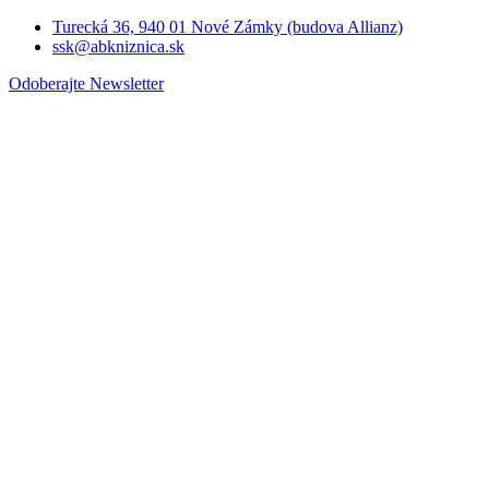
Turecká 36, 940 01 Nové Zámky (budova Allianz)
ssk@abkniznica.sk
Odoberajte Newsletter