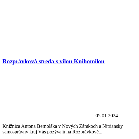
Rozprávková streda s vílou Knihomilou
05.01.2024
Knižnica Antona Bernoláka v Nových Zámkoch a Nitriansky
samosprávny kraj Vás pozývajú na Rozprávkové...