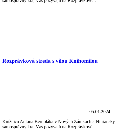
samosprávny kraj Vás pozývajú na Rozprávkové...
Rozprávková streda s vílou Knihomilou
05.01.2024
Knižnica Antona Bernoláka v Nových Zámkoch a Nitriansky
samosprávny kraj Vás pozývajú na Rozprávkové...