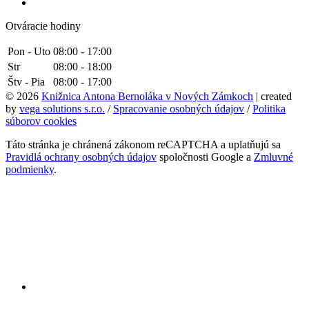
Otváracie hodiny
Pon - Uto
08:00 - 17:00
Str
08:00 - 18:00
Štv - Pia
08:00 - 17:00
© 2026
Knižnica Antona Bernoláka v Nových Zámkoch
| created
by
vega solutions s.r.o.
/
Spracovanie osobných údajov
/
Politika
súborov cookies
Táto stránka je chránená zákonom reCAPTCHA a uplatňujú sa
Pravidlá ochrany osobných údajov
spoločnosti Google a
Zmluvné
podmienky
.