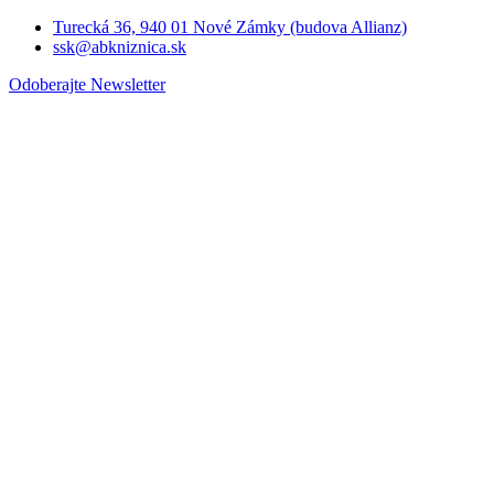
Turecká 36, 940 01 Nové Zámky (budova Allianz)
ssk@abkniznica.sk
Odoberajte Newsletter