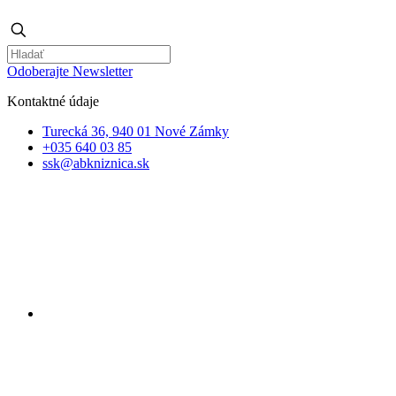
Odoberajte Newsletter
Kontaktné údaje
Turecká 36, 940 01 Nové Zámky
+035 640 03 85
ssk@abkniznica.sk