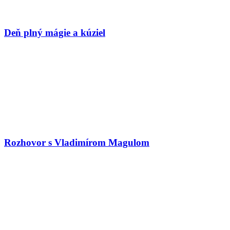
Deň plný mágie a kúziel
Rozhovor s Vladimírom Magulom