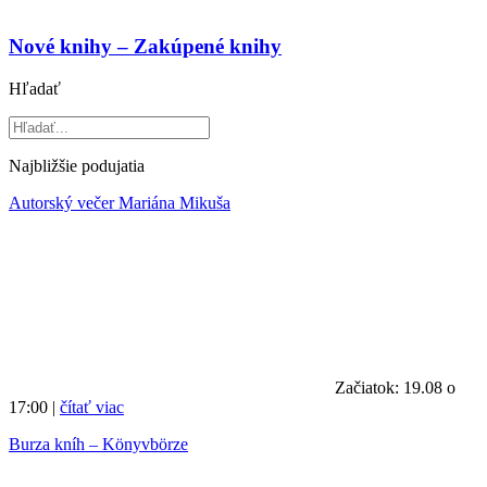
Nové knihy – Zakúpené knihy
Hľadať
Najbližšie podujatia
Autorský večer Mariána Mikuša
Začiatok: 19.08 o
17:00 |
čítať viac
Burza kníh – Könyvbörze