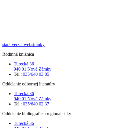
stará verzia webstránky
Rodinná knižnica
Turecká 36
940 01 Nové Zámky
Tel.:
035/640 03 85
Oddelenie odbornej literatúry
Turecká 36
940 01 Nové Zámky
Tel.:
035/640 02 37
Oddelenie bibliografie a regionalistiky
Turecká 36