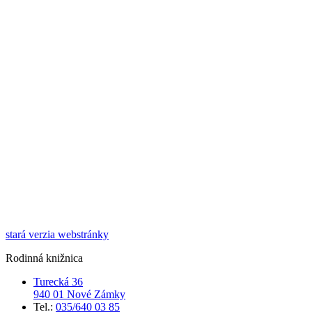
stará verzia webstránky
Rodinná knižnica
Turecká 36
940 01 Nové Zámky
Tel.:
035/640 03 85