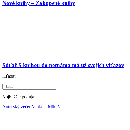
Nové knihy – Zakúpené knihy
Súťaž S knihou do neznáma má už svojich víťazov
Hľadať
Najbližšie podujatia
Autorský večer Mariána Mikuša