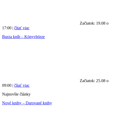
Začiatok: 19.08 o
17:00 |
čítať viac
Burza kníh – Könyvbörze
Začiatok: 25.08 o
09:00 |
čítať viac
Najnovšie články
Nové knihy – Darované knihy