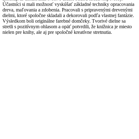
Účastníci si mali možnosť vyskúšať základné techniky opracovania
dreva, maľovania a zdobenia. Pracovali s pripravenými drevenými
dielmi, ktoré spoločne skladali a dekorovali podľa vlastnej fantázie.
Výsledkom boli originálne farebné domčeky. Tvorivé dielne sa
stretli s pozitívnym ohlasom a opäť potvrdili, že knižnica je miesto
nielen pre knihy, ale aj pre spoločné kreatívne stretnutia.