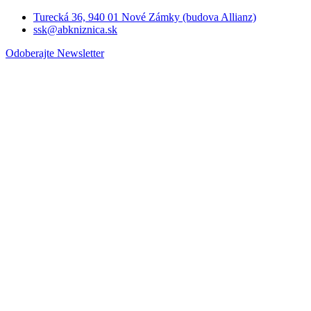
Turecká 36, 940 01 Nové Zámky (budova Allianz)
ssk@abkniznica.sk
Odoberajte Newsletter