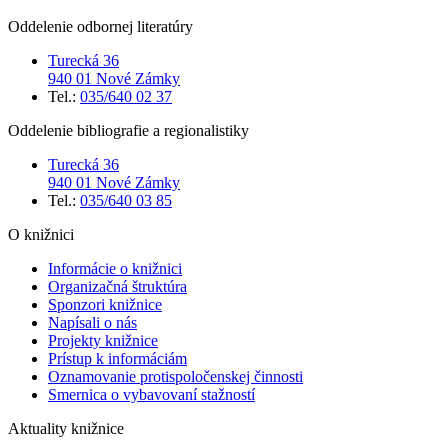
Oddelenie odbornej literatúry
Turecká 36
940 01 Nové Zámky
Tel.:
035/640 02 37
Oddelenie bibliografie a regionalistiky
Turecká 36
940 01 Nové Zámky
Tel.:
035/640 03 85
O knižnici
Informácie o knižnici
Organizačná štruktúra
Sponzori knižnice
Napísali o nás
Projekty knižnice
Prístup k informáciám
Oznamovanie protispoločenskej činnosti
Smernica o vybavovaní stažností
Aktuality knižnice