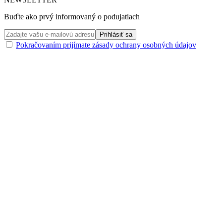
Buďte ako prvý informovaný o podujatiach
Pokračovaním prijímate zásady ochrany osobných údajov