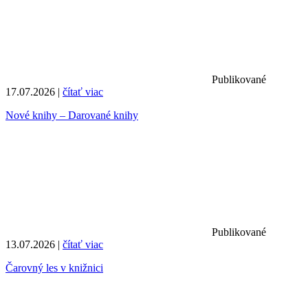
Publikované
17.07.2026 |
čítať viac
Nové knihy – Darované knihy
Publikované
13.07.2026 |
čítať viac
Čarovný les v knižnici