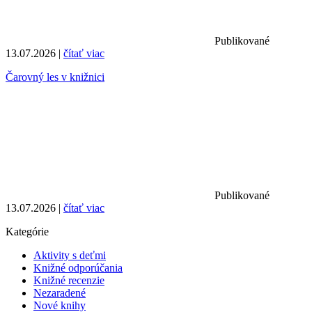
Publikované
13.07.2026 |
čítať viac
Čarovný les v knižnici
Publikované
13.07.2026 |
čítať viac
Kategórie
Aktivity s deťmi
Knižné odporúčania
Knižné recenzie
Nezaradené
Nové knihy