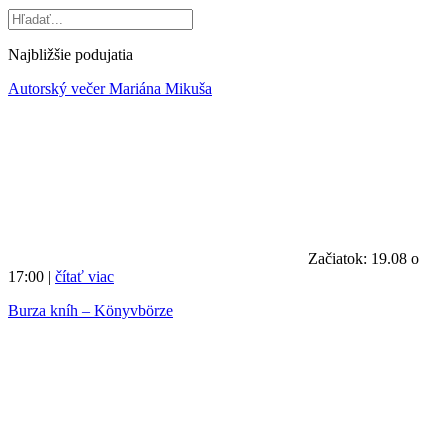
Najbližšie podujatia
Autorský večer Mariána Mikuša
Začiatok: 19.08 o
17:00 |
čítať viac
Burza kníh – Könyvbörze