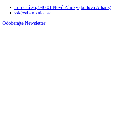
Turecká 36, 940 01 Nové Zámky (budova Allianz)
ssk@abkniznica.sk
Odoberajte Newsletter