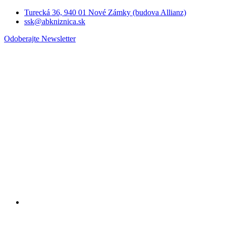
Turecká 36, 940 01 Nové Zámky (budova Allianz)
ssk@abkniznica.sk
Odoberajte Newsletter