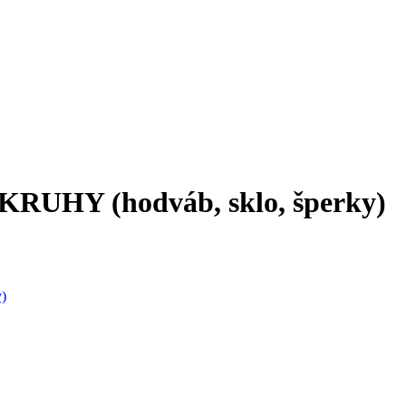
– KRUHY (hodváb, sklo, šperky)
y)