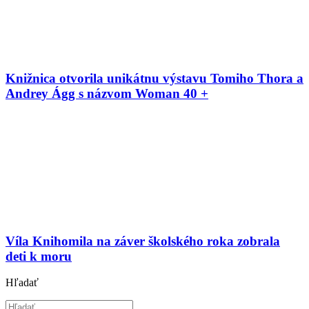
Knižnica otvorila unikátnu výstavu Tomiho Thora a
Andrey Ágg s názvom Woman 40 +
Víla Knihomila na záver školského roka zobrala
deti k moru
Hľadať