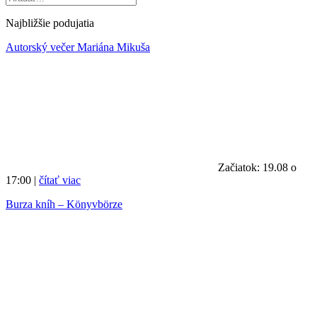
Najbližšie podujatia
Autorský večer Mariána Mikuša
Začiatok: 19.08 o
17:00 |
čítať viac
Burza kníh – Könyvbörze