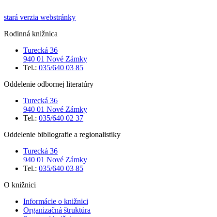
stará verzia webstránky
Rodinná knižnica
Turecká 36
940 01 Nové Zámky
Tel.:
035/640 03 85
Oddelenie odbornej literatúry
Turecká 36
940 01 Nové Zámky
Tel.:
035/640 02 37
Oddelenie bibliografie a regionalistiky
Turecká 36
940 01 Nové Zámky
Tel.:
035/640 03 85
O knižnici
Informácie o knižnici
Organizačná štruktúra