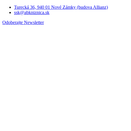
Turecká 36, 940 01 Nové Zámky (budova Allianz)
ssk@abkniznica.sk
Odoberajte Newsletter