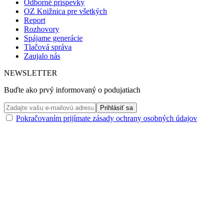
Odborné príspevky
OZ Knižnica pre všetkých
Report
Rozhovory
Spájame generácie
Tlačová správa
Zaujalo nás
NEWSLETTER
Buďte ako prvý informovaný o podujatiach
Pokračovaním prijímate zásady ochrany osobných údajov