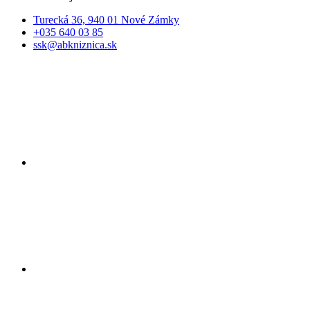
Turecká 36, 940 01 Nové Zámky
+035 640 03 85
ssk@abkniznica.sk