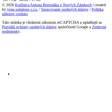
© 2026
Knižnica Antona Bernoláka v Nových Zámkoch
| created
by
vega solutions s.r.o.
/
Spracovanie osobných údajov
/
Politika
súborov cookies
Táto stránka je chránená zákonom reCAPTCHA a uplatňujú sa
Pravidlá ochrany osobných údajov
spoločnosti Google a
Zmluvné
podmienky
.