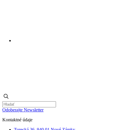
Odoberajte Newsletter
Kontaktné údaje
Turecká 36, 940 01 Nové Zámky