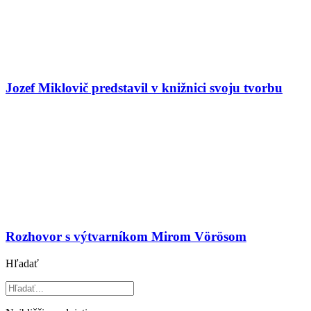
Jozef Miklovič predstavil v knižnici svoju tvorbu
Rozhovor s výtvarníkom Mirom Vörösom
Hľadať