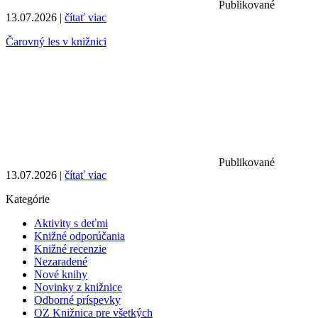
Publikované
13.07.2026 |
čítať viac
Čarovný les v knižnici
Publikované
13.07.2026 |
čítať viac
Kategórie
Aktivity s deťmi
Knižné odporúčania
Knižné recenzie
Nezaradené
Nové knihy
Novinky z knižnice
Odborné príspevky
OZ Knižnica pre všetkých