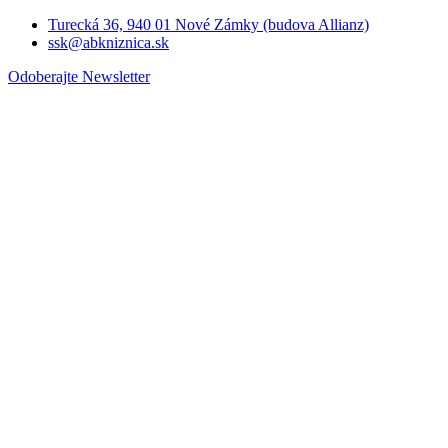
Turecká 36, 940 01 Nové Zámky (budova Allianz)
ssk@abkniznica.sk
Odoberajte Newsletter