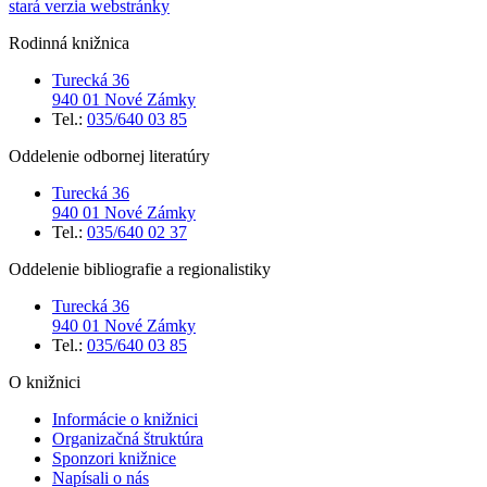
stará verzia webstránky
Rodinná knižnica
Turecká 36
940 01 Nové Zámky
Tel.:
035/640 03 85
Oddelenie odbornej literatúry
Turecká 36
940 01 Nové Zámky
Tel.:
035/640 02 37
Oddelenie bibliografie a regionalistiky
Turecká 36
940 01 Nové Zámky
Tel.:
035/640 03 85
O knižnici
Informácie o knižnici
Organizačná štruktúra
Sponzori knižnice
Napísali o nás