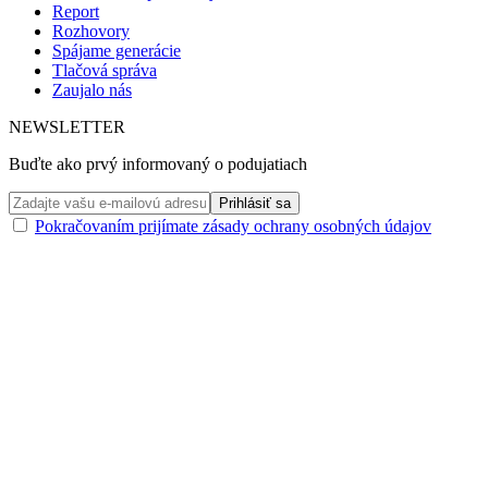
Report
Rozhovory
Spájame generácie
Tlačová správa
Zaujalo nás
NEWSLETTER
Buďte ako prvý informovaný o podujatiach
Pokračovaním prijímate zásady ochrany osobných údajov