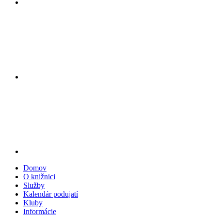
Domov
O knižnici
Služby
Kalendár podujatí
Kluby
Informácie