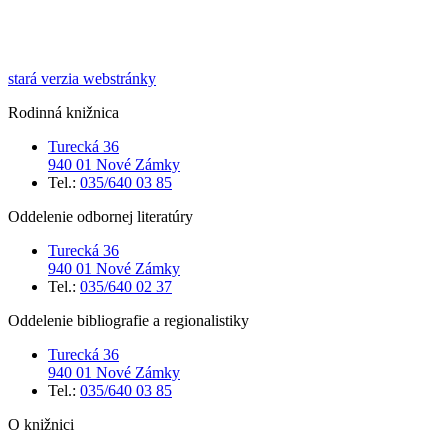
stará verzia webstránky
Rodinná knižnica
Turecká 36
940 01 Nové Zámky
Tel.:
035/640 03 85
Oddelenie odbornej literatúry
Turecká 36
940 01 Nové Zámky
Tel.:
035/640 02 37
Oddelenie bibliografie a regionalistiky
Turecká 36
940 01 Nové Zámky
Tel.:
035/640 03 85
O knižnici