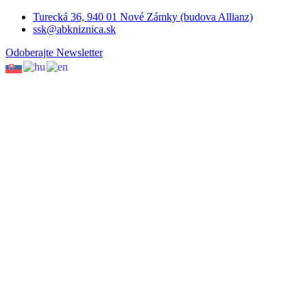
Turecká 36, 940 01 Nové Zámky (budova Allianz)
ssk@abkniznica.sk
Odoberajte Newsletter