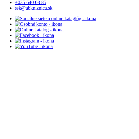
+035 640 03 85
ssk@abkniznica.sk