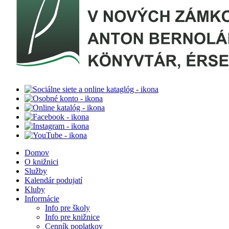
Domov
O knižnici
Služby
Kalendár podujatí
Kluby
Informácie
Info pre školy
Info pre knižnice
Cenník poplatkov