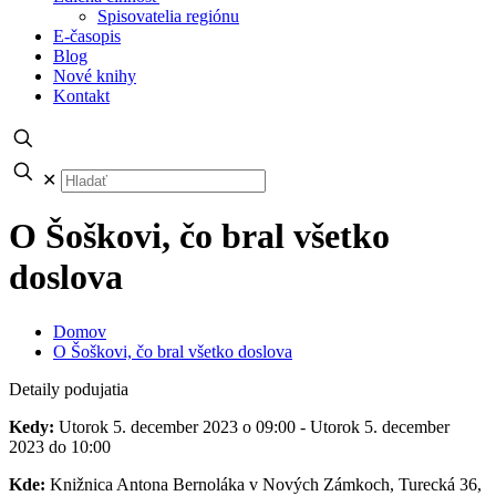
Spisovatelia regiónu
E-časopis
Blog
Nové knihy
Kontakt
✕
O Šoškovi, čo bral všetko
doslova
Domov
O Šoškovi, čo bral všetko doslova
Detaily podujatia
Kedy:
Utorok 5. december 2023 o 09:00 - Utorok 5. december
2023 do 10:00
Kde:
Knižnica Antona Bernoláka v Nových Zámkoch, Turecká 36,