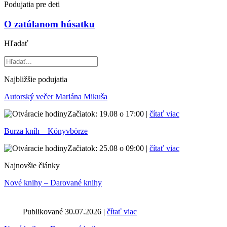
Podujatia pre deti
O zatúlanom húsatku
Hľadať
Najbližšie podujatia
Autorský večer Mariána Mikuša
Začiatok: 19.08 o 17:00 |
čítať viac
Burza kníh – Könyvbörze
Začiatok: 25.08 o 09:00 |
čítať viac
Najnovšie články
Nové knihy – Darované knihy
Publikované 30.07.2026 |
čítať viac