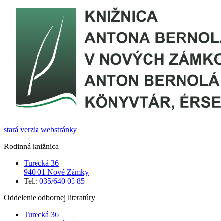
stará verzia webstránky
Rodinná knižnica
Turecká 36
940 01 Nové Zámky
Tel.:
035/640 03 85
Oddelenie odbornej literatúry
Turecká 36