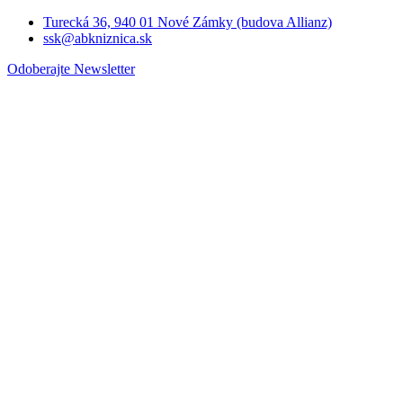
Turecká 36, 940 01 Nové Zámky (budova Allianz)
ssk@abkniznica.sk
Odoberajte Newsletter