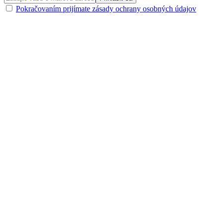
Pokračovaním prijímate zásady ochrany osobných údajov