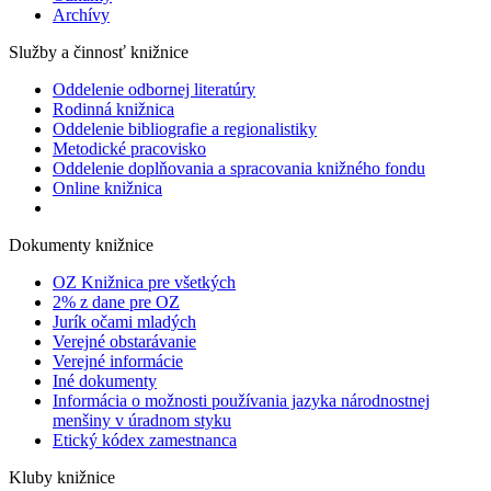
Archívy
Služby a činnosť knižnice
Oddelenie odbornej literatúry
Rodinná knižnica
Oddelenie bibliografie a regionalistiky
Metodické pracovisko
Oddelenie doplňovania a spracovania knižného fondu
Online knižnica
Dokumenty knižnice
OZ Knižnica pre všetkých
2% z dane pre OZ
Jurík očami mladých
Verejné obstarávanie
Verejné informácie
Iné dokumenty
Informácia o možnosti používania jazyka národnostnej
menšiny v úradnom styku
Etický kódex zamestnanca
Kluby knižnice