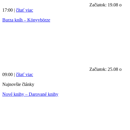
Začiatok: 19.08 o
17:00 |
čítať viac
Burza kníh – Könyvbörze
Začiatok: 25.08 o
09:00 |
čítať viac
Najnovšie články
Nové knihy – Darované knihy