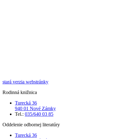
stará verzia webstránky
Rodinná knižnica
Turecká 36
940 01 Nové Zámky
Tel.:
035/640 03 85
Oddelenie odbornej literatúry
Turecká 36