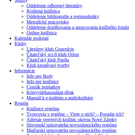
Služby
Oddelenie odbornej literatúry
Rodinná knižnica
Oddelenie bibliografie a regionalistiky
Metodické pracovisko
Oddelenie doplňovania a spracovania knižného fondu
Online knižnica
Kalendár podujatí
Kluby
Literárny klub Generácie
Čitateľský sci-fi klub Orion
Čitateľský klub Puella
Klub kreatívnej tvorby
Informácie
Info pre školy
Info pre knižnice
Cenník poplatkov
Könyvtárhasználati díjak
Manuál k e-knihám a audioknihám
Región
Knižnice regiónu
Tvorcovia v regióne – Viete o nich? – Poznáte ich?
Adresár verejných knižníc okresu Nové Zámky
Slovenskí spisovatelia novozámockého regiónu
Maďarskí spisovatelia novozámockého regiónu