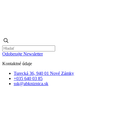
Odoberajte Newsletter
Kontaktné údaje
Turecká 36, 940 01 Nové Zámky
+035 640 03 85
ssk@abkniznica.sk