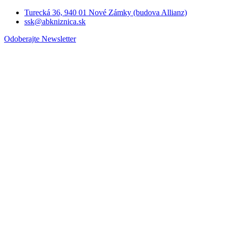
Turecká 36, 940 01 Nové Zámky (budova Allianz)
ssk@abkniznica.sk
Odoberajte Newsletter