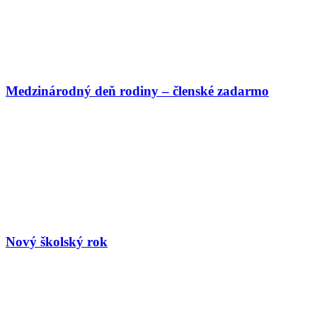
Medzinárodný deň rodiny – členské zadarmo
Nový školský rok