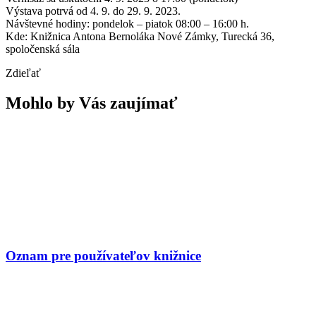
Výstava potrvá od 4. 9. do 29. 9. 2023.
Návštevné hodiny: pondelok – piatok 08:00 – 16:00 h.
Kde: Knižnica Antona Bernoláka Nové Zámky, Turecká 36,
spoločenská sála
Zdieľať
Mohlo by Vás zaujímať
Oznam pre používateľov knižnice