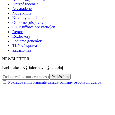
Knižné recenzie
Nezaradené
Nové knihy
Novinky z knižnice
Odborné príspevky
OZ Knižnica pre všetkých
Report
Rozhovory
Spájame generácie
Tlačová správa
Zaujalo nás
NEWSLETTER
Buďte ako prvý informovaný o podujatiach
Pokračovaním prijímate zásady ochrany osobných údajov