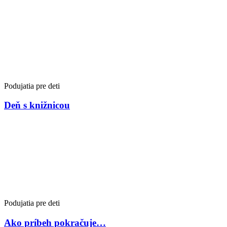
Podujatia pre deti
Deň s knižnicou
Podujatia pre deti
Ako príbeh pokračuje…