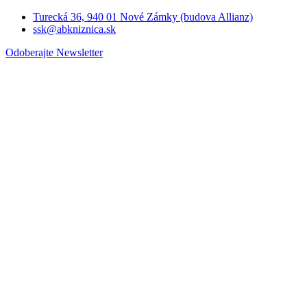
Turecká 36, 940 01 Nové Zámky (budova Allianz)
ssk@abkniznica.sk
Odoberajte Newsletter