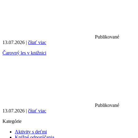
Publikované
13.07.2026 |
čítať viac
Čarovný les v knižnici
Publikované
13.07.2026 |
čítať viac
Kategórie
Aktivity s deťmi
Knižné odporúčania