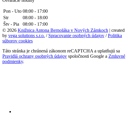
Otváracie hodiny
Pon - Uto
08:00 - 17:00
Str
08:00 - 18:00
Štv - Pia
08:00 - 17:00
© 2026
Knižnica Antona Bernoláka v Nových Zámkoch
| created
by
vega solutions s.r.o.
/
Spracovanie osobných údajov
/
Politika
súborov cookies
Táto stránka je chránená zákonom reCAPTCHA a uplatňujú sa
Pravidlá ochrany osobných údajov
spoločnosti Google a
Zmluvné
podmienky
.