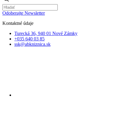
Odoberajte Newsletter
Kontaktné údaje
Turecká 36, 940 01 Nové Zámky
+035 640 03 85
ssk@abkniznica.sk