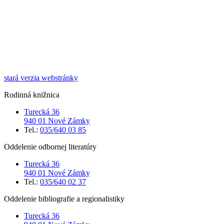
stará verzia webstránky
Rodinná knižnica
Turecká 36
940 01 Nové Zámky
Tel.:
035/640 03 85
Oddelenie odbornej literatúry
Turecká 36
940 01 Nové Zámky
Tel.:
035/640 02 37
Oddelenie bibliografie a regionalistiky
Turecká 36