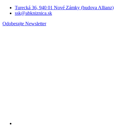
Turecká 36, 940 01 Nové Zámky (budova Allianz)
ssk@abkniznica.sk
Odoberajte Newsletter