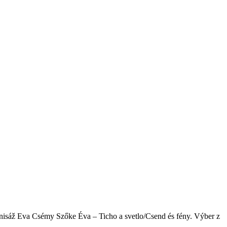
isáž Eva Csémy Szőke Éva – Ticho a svetlo/Csend és fény. Výber z