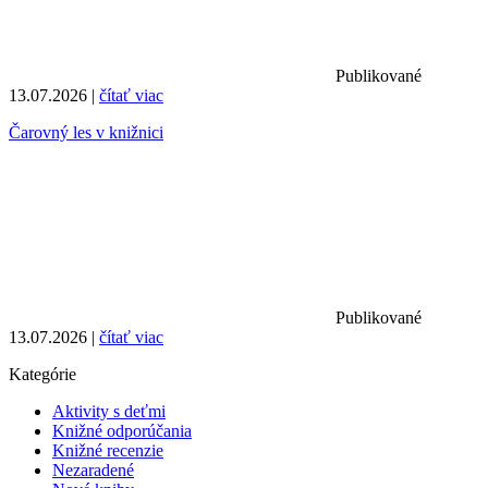
Publikované
13.07.2026 |
čítať viac
Čarovný les v knižnici
Publikované
13.07.2026 |
čítať viac
Kategórie
Aktivity s deťmi
Knižné odporúčania
Knižné recenzie
Nezaradené