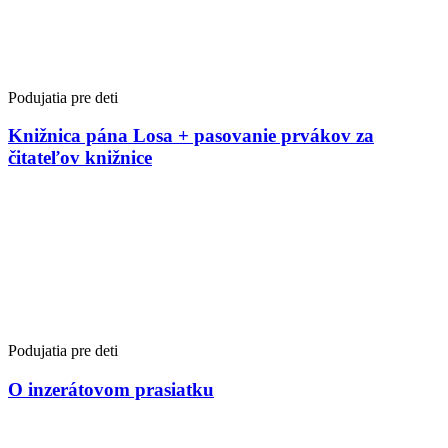
Podujatia pre deti
Knižnica pána Losa + pasovanie prvákov za
čitateľov knižnice
Podujatia pre deti
O inzerátovom prasiatku