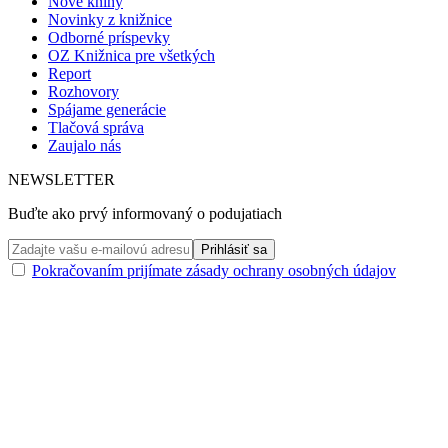
Nové knihy
Novinky z knižnice
Odborné príspevky
OZ Knižnica pre všetkých
Report
Rozhovory
Spájame generácie
Tlačová správa
Zaujalo nás
NEWSLETTER
Buďte ako prvý informovaný o podujatiach
Pokračovaním prijímate zásady ochrany osobných údajov