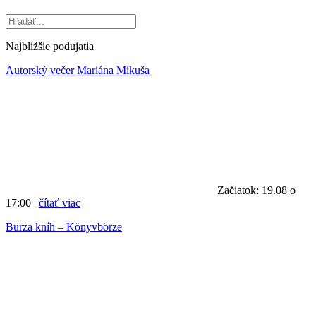
Najbližšie podujatia
Autorský večer Mariána Mikuša
Začiatok: 19.08 o
17:00 |
čítať viac
Burza kníh – Könyvbörze