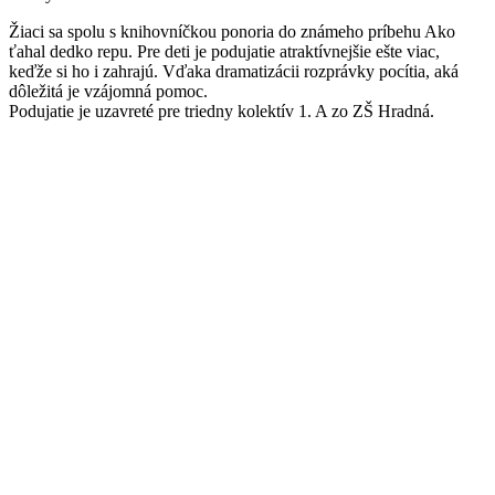
Žiaci sa spolu s knihovníčkou ponoria do známeho príbehu Ako
ťahal dedko repu. Pre deti je podujatie atraktívnejšie ešte viac,
keďže si ho i zahrajú. Vďaka dramatizácii rozprávky pocítia, aká
dôležitá je vzájomná pomoc.
Podujatie je uzavreté pre triedny kolektív 1. A zo ZŠ Hradná.