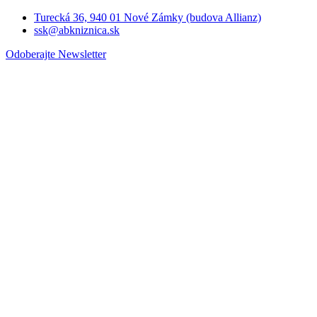
Turecká 36, 940 01 Nové Zámky (budova Allianz)
ssk@abkniznica.sk
Odoberajte Newsletter