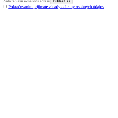
Pokračovaním prijímate zásady ochrany osobných údajov