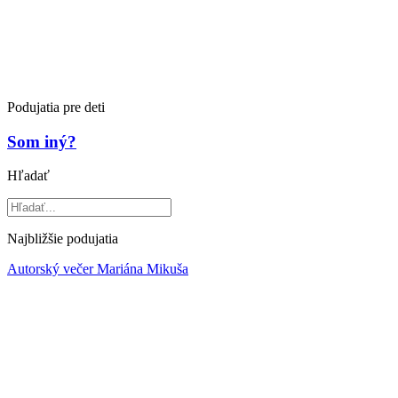
Podujatia pre deti
Som iný?
Hľadať
Najbližšie podujatia
Autorský večer Mariána Mikuša