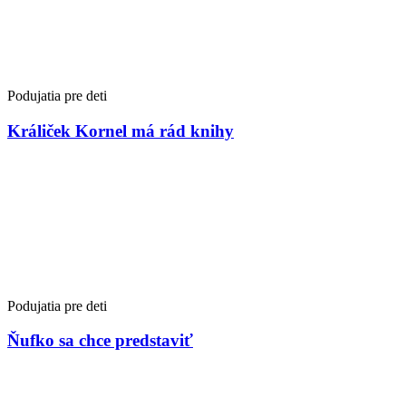
Podujatia pre deti
Králiček Kornel má rád knihy
Podujatia pre deti
Ňufko sa chce predstaviť