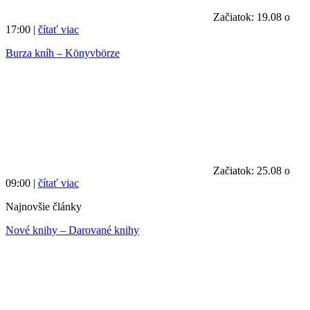
Začiatok: 19.08 o
17:00 |
čítať viac
Burza kníh – Könyvbörze
Začiatok: 25.08 o
09:00 |
čítať viac
Najnovšie články
Nové knihy – Darované knihy