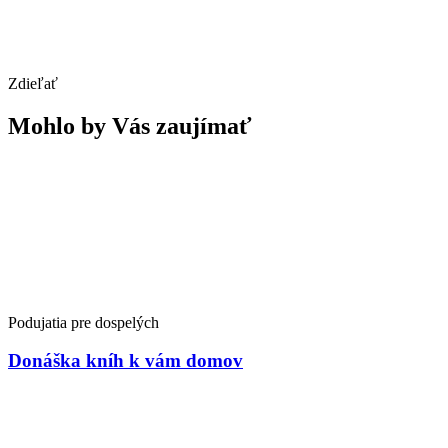
Zdieľať
Mohlo by Vás zaujímať
Podujatia pre dospelých
Donáška kníh k vám domov