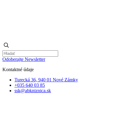
Odoberajte Newsletter
Kontaktné údaje
Turecká 36, 940 01 Nové Zámky
+035 640 03 85
ssk@abkniznica.sk