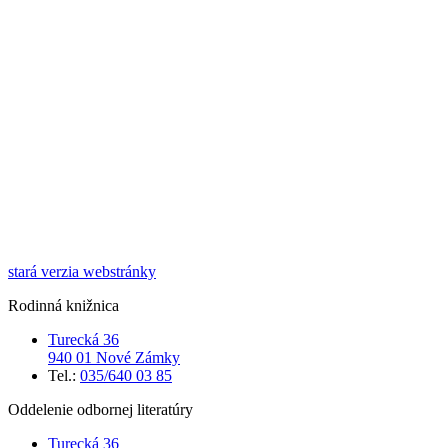
stará verzia webstránky
Rodinná knižnica
Turecká 36
940 01 Nové Zámky
Tel.:
035/640 03 85
Oddelenie odbornej literatúry
Turecká 36