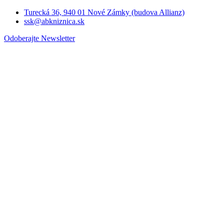
Turecká 36, 940 01 Nové Zámky (budova Allianz)
ssk@abkniznica.sk
Odoberajte Newsletter