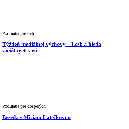
Podujatia pre deti
Týždeň mediálnej výchovy – Lesk a bieda
sociálnych sietí
Podujatia pre dospelých
Beseda s Miriam Latečkovou