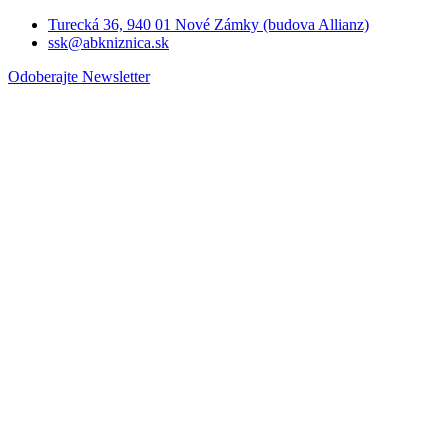
Turecká 36, 940 01 Nové Zámky (budova Allianz)
ssk@abkniznica.sk
Odoberajte Newsletter