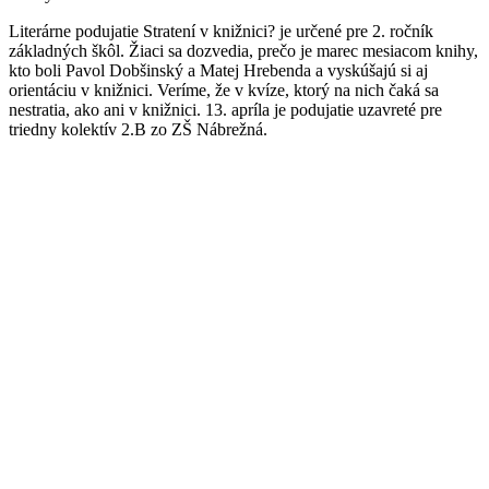
Literárne podujatie Stratení v knižnici? je určené pre 2. ročník
základných škôl. Žiaci sa dozvedia, prečo je marec mesiacom knihy,
kto boli Pavol Dobšinský a Matej Hrebenda a vyskúšajú si aj
orientáciu v knižnici. Veríme, že v kvíze, ktorý na nich čaká sa
nestratia, ako ani v knižnici. 13. apríla je podujatie uzavreté pre
triedny kolektív 2.B zo ZŠ Nábrežná.