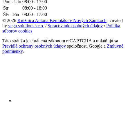
Pon - Uto
08:00 - 17:00
Str
08:00 - 18:00
Štv - Pia
08:00 - 17:00
© 2026
Knižnica Antona Bernoláka v Nových Zámkoch
| created
by
vega solutions s.r.o.
/
Spracovanie osobných údajov
/
Politika
súborov cookies
Táto stránka je chránená zákonom reCAPTCHA a uplatňujú sa
Pravidlá ochrany osobných údajov
spoločnosti Google a
Zmluvné
podmienky
.