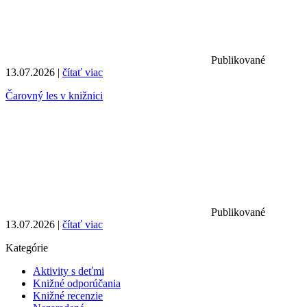
Publikované
13.07.2026 |
čítať viac
Čarovný les v knižnici
Publikované
13.07.2026 |
čítať viac
Kategórie
Aktivity s deťmi
Knižné odporúčania
Knižné recenzie