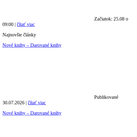
Začiatok: 25.08 o
09:00 |
čítať viac
Najnovšie články
Nové knihy – Darované knihy
Publikované
30.07.2026 |
čítať viac
Nové knihy – Darované knihy