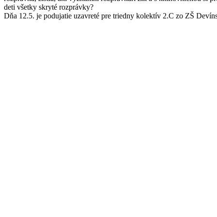
deti všetky skryté rozprávky?
Dňa 12.5. je podujatie uzavreté pre triedny kolektív 2.C zo ZŠ Devín