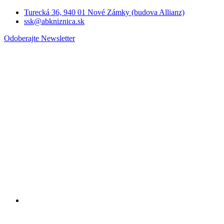
Turecká 36, 940 01 Nové Zámky (budova Allianz)
ssk@abkniznica.sk
Odoberajte Newsletter