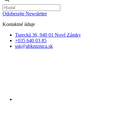
Odoberajte Newsletter
Kontaktné údaje
Turecká 36, 940 01 Nové Zámky
+035 640 03 85
ssk@abkniznica.sk