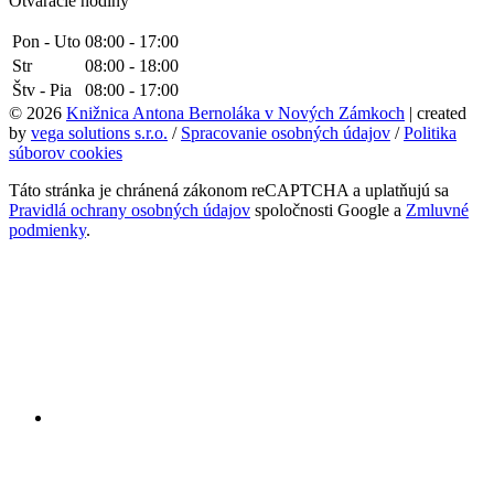
Otváracie hodiny
Pon - Uto
08:00 - 17:00
Str
08:00 - 18:00
Štv - Pia
08:00 - 17:00
© 2026
Knižnica Antona Bernoláka v Nových Zámkoch
| created
by
vega solutions s.r.o.
/
Spracovanie osobných údajov
/
Politika
súborov cookies
Táto stránka je chránená zákonom reCAPTCHA a uplatňujú sa
Pravidlá ochrany osobných údajov
spoločnosti Google a
Zmluvné
podmienky
.