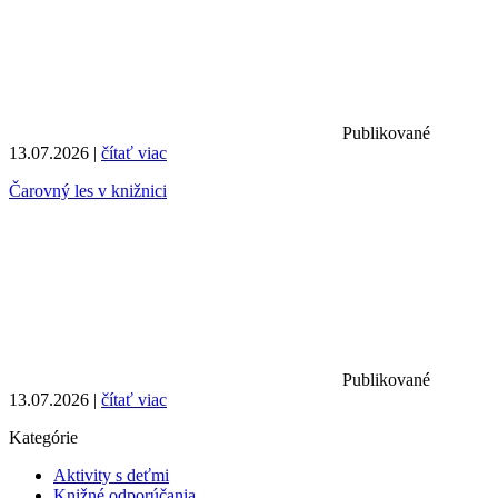
Publikované
13.07.2026 |
čítať viac
Čarovný les v knižnici
Publikované
13.07.2026 |
čítať viac
Kategórie
Aktivity s deťmi
Knižné odporúčania