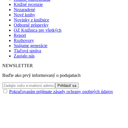
Knižné recenzie
Nezaradené
Nové knihy
Novinky z knižnice
Odborné príspevky
OZ Knižnica pre všetkých
Report
Rozhovory
Spájame generácie
Tlačová správa
Zaujalo nás
NEWSLETTER
Buďte ako prvý informovaný o podujatiach
Pokračovaním prijímate zásady ochrany osobných údajov