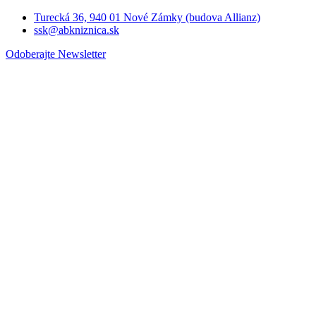
Turecká 36, 940 01 Nové Zámky (budova Allianz)
ssk@abkniznica.sk
Odoberajte Newsletter