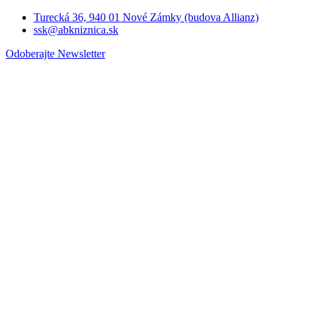
Turecká 36, 940 01 Nové Zámky (budova Allianz)
ssk@abkniznica.sk
Odoberajte Newsletter