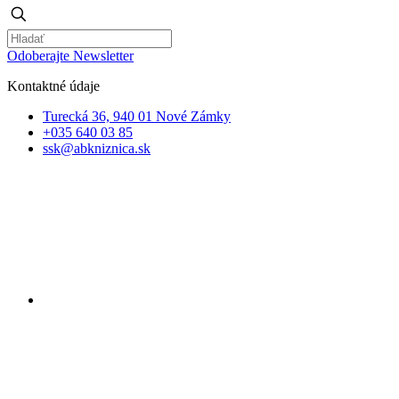
Odoberajte Newsletter
Kontaktné údaje
Turecká 36, 940 01 Nové Zámky
+035 640 03 85
ssk@abkniznica.sk