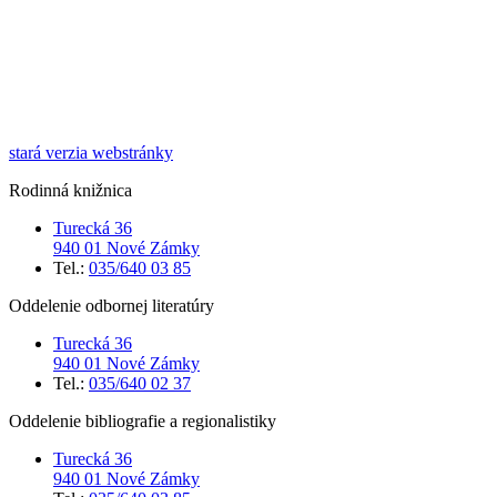
stará verzia webstránky
Rodinná knižnica
Turecká 36
940 01 Nové Zámky
Tel.:
035/640 03 85
Oddelenie odbornej literatúry
Turecká 36
940 01 Nové Zámky
Tel.:
035/640 02 37
Oddelenie bibliografie a regionalistiky
Turecká 36
940 01 Nové Zámky