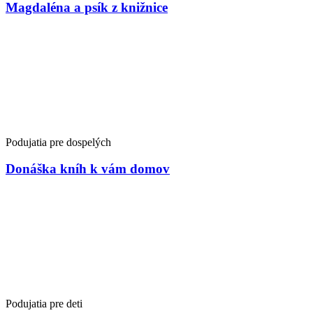
Magdaléna a psík z knižnice
Podujatia pre dospelých
Donáška kníh k vám domov
Podujatia pre deti