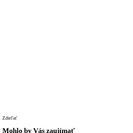
Zdieľať
Mohlo by Vás zaujímať