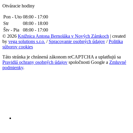
Otváracie hodiny
Pon - Uto
08:00 - 17:00
Str
08:00 - 18:00
Štv - Pia
08:00 - 17:00
© 2026
Knižnica Antona Bernoláka v Nových Zámkoch
| created
by
vega solutions s.r.o.
/
Spracovanie osobných údajov
/
Politika
súborov cookies
Táto stránka je chránená zákonom reCAPTCHA a uplatňujú sa
Pravidlá ochrany osobných údajov
spoločnosti Google a
Zmluvné
podmienky
.