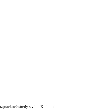
zprávkové stredy s vílou Knihomilou.