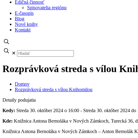
Edičná činnosť
Spisovatelia regiónu
E-časopis
Blog
Nové knihy
Kontakt
✕
Rozprávková streda s vílou Kn
Domov
Rozprávková streda s vílou Knihomilou
Detaily podujatia
Kedy:
Streda 30. október 2024 o 16:00 - Streda 30. október 2024 do
Kde:
Knižnica Antona Bernoláka v Nových Zámkoch, Turecká 36, de
Knižnica Antona Bernoláka v Nových Zámkoch – Anton Bernolák Köny