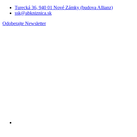
Turecká 36, 940 01 Nové Zámky (budova Allianz)
ssk@abkniznica.sk
Odoberajte Newsletter