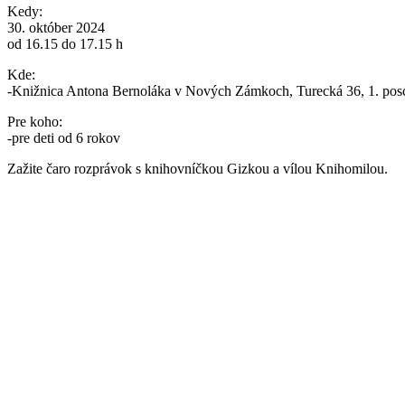
Kedy:
30. október 2024
od 16.15 do 17.15 h
Kde:
-Knižnica Antona Bernoláka v Nových Zámkoch, Turecká 36, 1. posc
Pre koho:
-pre deti od 6 rokov
Zažite čaro rozprávok s knihovníčkou Gizkou a vílou Knihomilou.