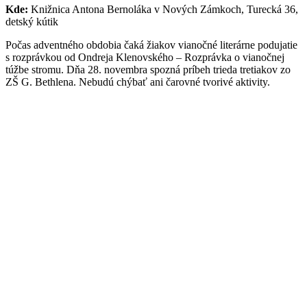
Kde:
Knižnica Antona Bernoláka v Nových Zámkoch, Turecká 36,
detský kútik
Počas adventného obdobia čaká žiakov vianočné literárne podujatie
s rozprávkou od Ondreja Klenovského – Rozprávka o vianočnej
túžbe stromu. Dňa 28. novembra spozná príbeh trieda tretiakov zo
ZŠ G. Bethlena. Nebudú chýbať ani čarovné tvorivé aktivity.