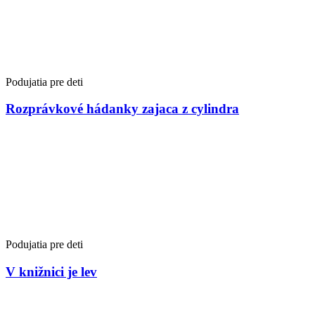
Podujatia pre deti
Rozprávkové hádanky zajaca z cylindra
Podujatia pre deti
V knižnici je lev