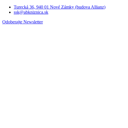
Turecká 36, 940 01 Nové Zámky (budova Allianz)
ssk@abkniznica.sk
Odoberajte Newsletter