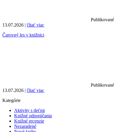
Publikované
13.07.2026 |
čítať viac
Čarovný les v knižnici
Publikované
13.07.2026 |
čítať viac
Kategórie
Aktivity s deťmi
Knižné odporúčania
Knižné recenzie
Nezaradené
Nové knihy