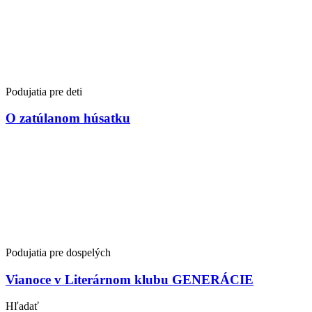
Podujatia pre deti
O zatúlanom húsatku
Podujatia pre dospelých
Vianoce v Literárnom klubu GENERÁCIE
Hľadať