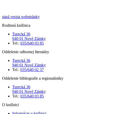
stará verzia webstránky
Rodinná knižnica
Turecká 36
940 01 Nové Zámky
Tel.:
035/640 03 85
Oddelenie odbornej literatúry
Turecká 36
940 01 Nové Zámky
Tel.:
035/640 02 37
Oddelenie bibliografie a regionalistiky
Turecká 36
940 01 Nové Zámky
Tel.:
035/640 03 85
O knižnici
Informácie o knižnici