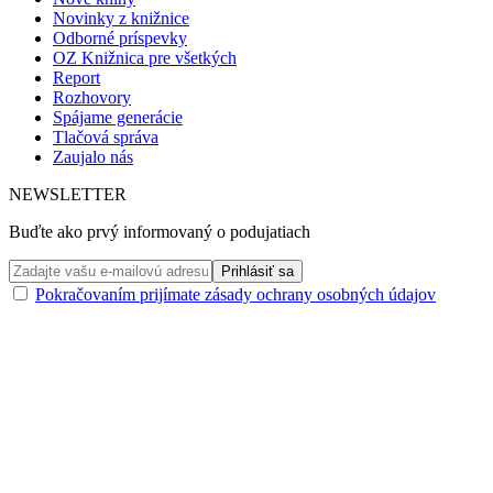
Novinky z knižnice
Odborné príspevky
OZ Knižnica pre všetkých
Report
Rozhovory
Spájame generácie
Tlačová správa
Zaujalo nás
NEWSLETTER
Buďte ako prvý informovaný o podujatiach
Pokračovaním prijímate zásady ochrany osobných údajov