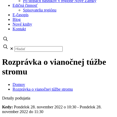
Po stopách básnikov v regióne Nové Zámky
Edičná činnosť
Spisovatelia regiónu
E-časopis
Blog
Nové knihy
Kontakt
✕
Rozprávka o vianočnej túžbe
stromu
Domov
Rozprávka o vianočnej túžbe stromu
Detaily podujatia
Kedy:
Pondelok 28. november 2022 o 10:30 - Pondelok 28.
november 2022 do 11:30