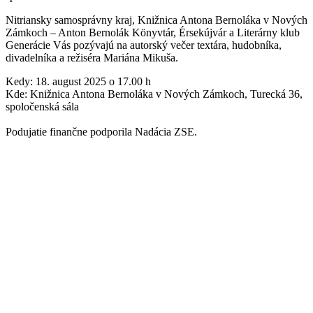
Nitriansky samosprávny kraj, Knižnica Antona Bernoláka v Nových
Zámkoch – Anton Bernolák Könyvtár, Érsekújvár a Literárny klub
Generácie Vás pozývajú na autorský večer textára, hudobníka,
divadelníka a režiséra Mariána Mikuša.
Kedy: 18. august 2025 o 17.00 h
Kde: Knižnica Antona Bernoláka v Nových Zámkoch, Turecká 36,
spoločenská sála
Podujatie finančne podporila Nadácia ZSE.