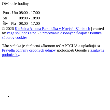
Otváracie hodiny
Pon - Uto
08:00 - 17:00
Str
08:00 - 18:00
Štv - Pia
08:00 - 17:00
© 2026
Knižnica Antona Bernoláka v Nových Zámkoch
| created
by
vega solutions s.r.o.
/
Spracovanie osobných údajov
/
Politika
súborov cookies
Táto stránka je chránená zákonom reCAPTCHA a uplatňujú sa
Pravidlá ochrany osobných údajov
spoločnosti Google a
Zmluvné
podmienky
.