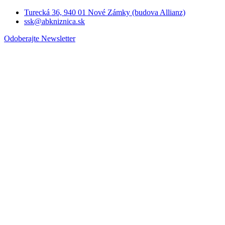
Turecká 36, 940 01 Nové Zámky (budova Allianz)
ssk@abkniznica.sk
Odoberajte Newsletter