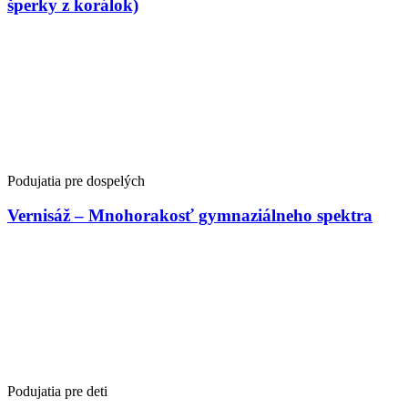
šperky z korálok)
Podujatia pre dospelých
Vernisáž – Mnohorakosť gymnaziálneho spektra
Podujatia pre deti