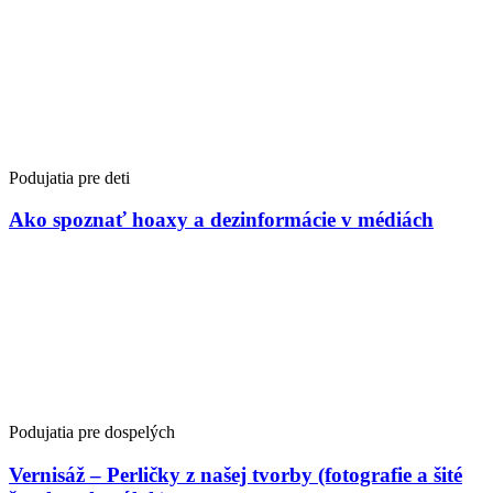
Podujatia pre deti
Ako spoznať hoaxy a dezinformácie v médiách
Podujatia pre dospelých
Vernisáž – Perličky z našej tvorby (fotografie a šité