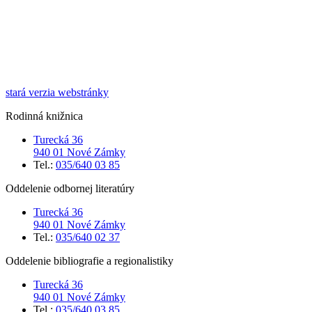
stará verzia webstránky
Rodinná knižnica
Turecká 36
940 01 Nové Zámky
Tel.:
035/640 03 85
Oddelenie odbornej literatúry
Turecká 36
940 01 Nové Zámky
Tel.:
035/640 02 37
Oddelenie bibliografie a regionalistiky
Turecká 36
940 01 Nové Zámky
Tel.:
035/640 03 85