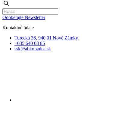
Odoberajte Newsletter
Kontaktné údaje
Turecká 36, 940 01 Nové Zámky
+035 640 03 85
ssk@abkniznica.sk