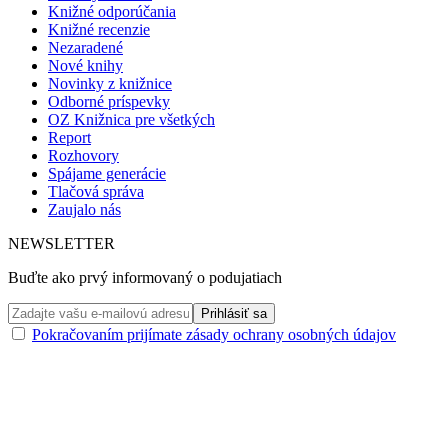
Knižné odporúčania
Knižné recenzie
Nezaradené
Nové knihy
Novinky z knižnice
Odborné príspevky
OZ Knižnica pre všetkých
Report
Rozhovory
Spájame generácie
Tlačová správa
Zaujalo nás
NEWSLETTER
Buďte ako prvý informovaný o podujatiach
Pokračovaním prijímate zásady ochrany osobných údajov