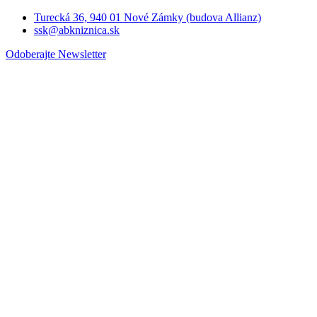
Turecká 36, 940 01 Nové Zámky (budova Allianz)
ssk@abkniznica.sk
Odoberajte Newsletter