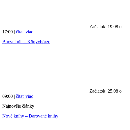
Začiatok: 19.08 o
17:00 |
čítať viac
Burza kníh – Könyvbörze
Začiatok: 25.08 o
09:00 |
čítať viac
Najnovšie články
Nové knihy – Darované knihy