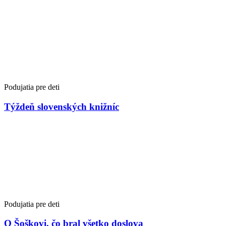
Podujatia pre deti
Týždeň slovenských knižníc
Podujatia pre deti
O Šoškovi, čo bral všetko doslova