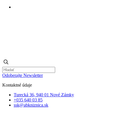
Odoberajte Newsletter
Kontaktné údaje
Turecká 36, 940 01 Nové Zámky
+035 640 03 85
ssk@abkniznica.sk