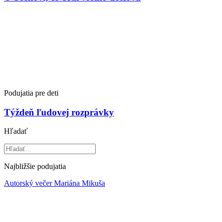
Podujatia pre deti
Týždeň ľudovej rozprávky
Hľadať
Najbližšie podujatia
Autorský večer Mariána Mikuša