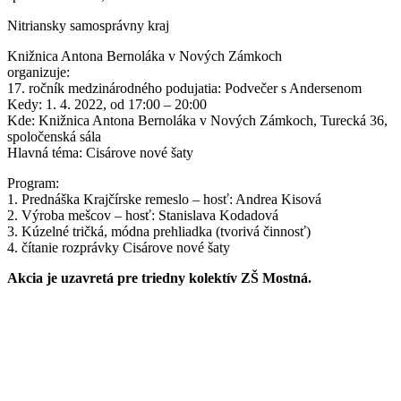
Nitriansky samosprávny kraj
Knižnica Antona Bernoláka v Nových Zámkoch
organizuje:
17. ročník medzinárodného podujatia: Podvečer s Andersenom
Kedy: 1. 4. 2022, od 17:00 – 20:00
Kde: Knižnica Antona Bernoláka v Nových Zámkoch, Turecká 36,
spoločenská sála
Hlavná téma: Cisárove nové šaty
Program:
1. Prednáška Krajčírske remeslo – hosť: Andrea Kisová
2. Výroba mešcov – hosť: Stanislava Kodadová
3. Kúzelné tričká, módna prehliadka (tvorivá činnosť)
4. čítanie rozprávky Cisárove nové šaty
Akcia je uzavretá pre triedny kolektív ZŠ Mostná.