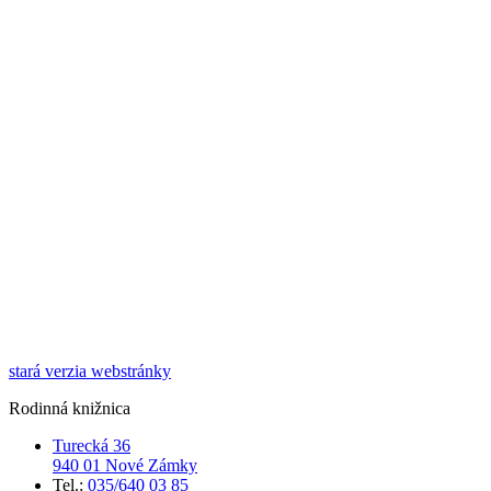
stará verzia webstránky
Rodinná knižnica
Turecká 36
940 01 Nové Zámky
Tel.:
035/640 03 85