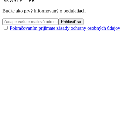
NEWSLETTER
Buďte ako prvý informovaný o podujatiach
Pokračovaním prijímate zásady ochrany osobných údajov