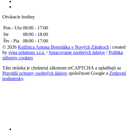
Otváracie hodiny
Pon - Uto
08:00 - 17:00
Str
08:00 - 18:00
Štv - Pia
08:00 - 17:00
© 2026
Knižnica Antona Bernoláka v Nových Zámkoch
| created
by
vega solutions s.r.o.
/
Spracovanie osobných údajov
/
Politika
súborov cookies
Táto stránka je chránená zákonom reCAPTCHA a uplatňujú sa
Pravidlá ochrany osobných údajov
spoločnosti Google a
Zmluvné
podmienky
.