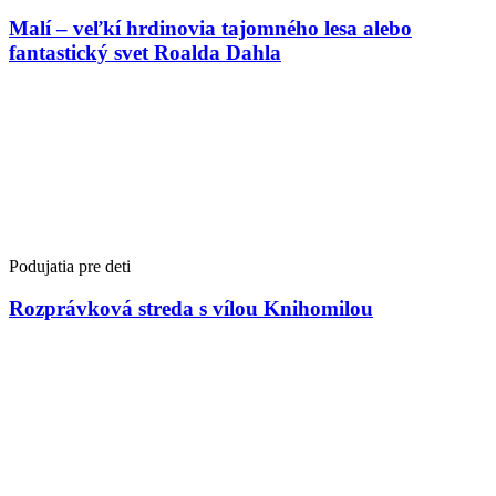
Malí – veľkí hrdinovia tajomného lesa alebo
fantastický svet Roalda Dahla
Podujatia pre deti
Rozprávková streda s vílou Knihomilou