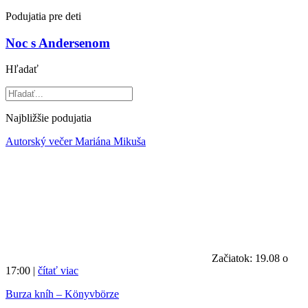
Podujatia pre deti
Noc s Andersenom
Hľadať
Najbližšie podujatia
Autorský večer Mariána Mikuša
Začiatok: 19.08 o
17:00 |
čítať viac
Burza kníh – Könyvbörze