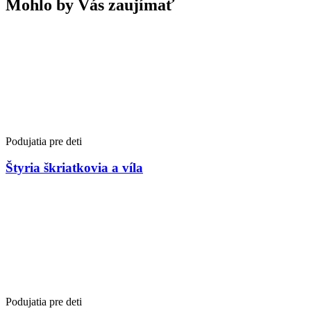
Mohlo by Vás zaujímať
Podujatia pre deti
Štyria škriatkovia a víla
Podujatia pre deti