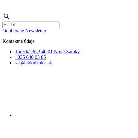
Odoberajte Newsletter
Kontaktné údaje
Turecká 36, 940 01 Nové Zámky
+035 640 03 85
ssk@abkniznica.sk