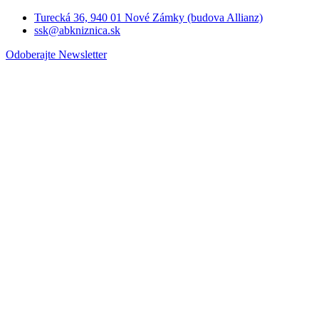
Turecká 36, 940 01 Nové Zámky (budova Allianz)
ssk@abkniznica.sk
Odoberajte Newsletter