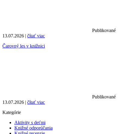
Publikované
13.07.2026 |
čítať viac
Čarovný les v knižnici
Publikované
13.07.2026 |
čítať viac
Kategórie
Aktivity s deťmi
Knižné odporúčania
Knižné recenzie