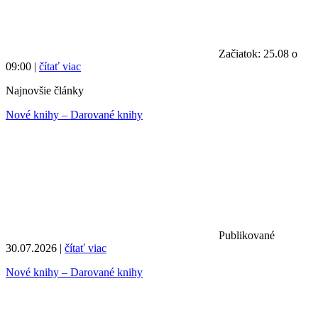
Začiatok: 25.08 o
09:00 |
čítať viac
Najnovšie články
Nové knihy – Darované knihy
Publikované
30.07.2026 |
čítať viac
Nové knihy – Darované knihy