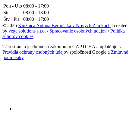
Pon - Uto
08:00 - 17:00
Str
08:00 - 18:00
Štv - Pia
08:00 - 17:00
© 2026
Knižnica Antona Bernoláka v Nových Zámkoch
| created
by
vega solutions s.r.o.
/
Spracovanie osobných údajov
/
Politika
súborov cookies
Táto stránka je chránená zákonom reCAPTCHA a uplatňujú sa
Pravidlá ochrany osobných údajov
spoločnosti Google a
Zmluvné
podmienky
.