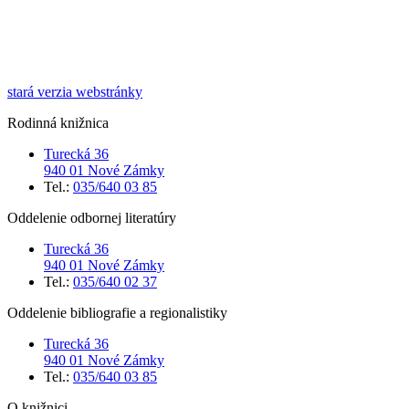
stará verzia webstránky
Rodinná knižnica
Turecká 36
940 01 Nové Zámky
Tel.:
035/640 03 85
Oddelenie odbornej literatúry
Turecká 36
940 01 Nové Zámky
Tel.:
035/640 02 37
Oddelenie bibliografie a regionalistiky
Turecká 36
940 01 Nové Zámky
Tel.:
035/640 03 85
O knižnici