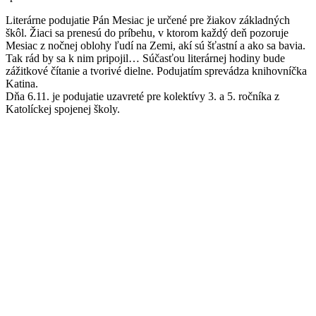
Literárne podujatie Pán Mesiac je určené pre žiakov základných
škôl. Žiaci sa prenesú do príbehu, v ktorom každý deň pozoruje
Mesiac z nočnej oblohy ľudí na Zemi, akí sú šťastní a ako sa bavia.
Tak rád by sa k nim pripojil… Súčasťou literárnej hodiny bude
zážitkové čítanie a tvorivé dielne. Podujatím sprevádza knihovníčka
Katina.
Dňa 6.11. je podujatie uzavreté pre kolektívy 3. a 5. ročníka z
Katolíckej spojenej školy.