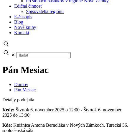
Po stopách básnikov v regióne Nové Zámky
Edičná činnosť
Spisovatelia regiónu
E-časopis
Blog
Nové knihy
Kontakt
✕
Pán Mesiac
Domov
Pán Mesiac
Detaily podujatia
Kedy:
Štvrtok 6. november 2025 o 12:00 - Štvrtok 6. november
2025 do 13:00
Kde:
Knižnica Antona Bernoláka v Nových Zámkoch, Turecká 36,
spoločenská sála