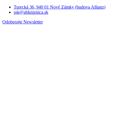
Turecká 36, 940 01 Nové Zámky (budova Allianz)
ssk@abkniznica.sk
Odoberajte Newsletter