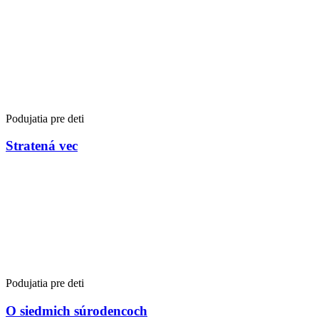
Podujatia pre deti
Stratená vec
Podujatia pre deti
O siedmich súrodencoch