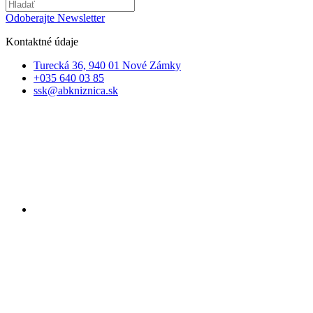
Odoberajte Newsletter
Kontaktné údaje
Turecká 36, 940 01 Nové Zámky
+035 640 03 85
ssk@abkniznica.sk