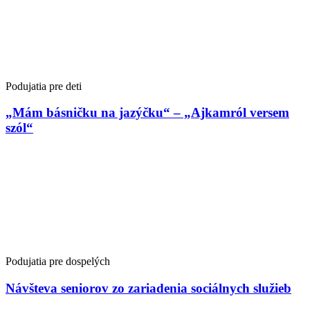
Podujatia pre deti
„Mám básničku na jazýčku“ – „Ajkamról versem
szól“
Podujatia pre dospelých
Návšteva seniorov zo zariadenia sociálnych služieb