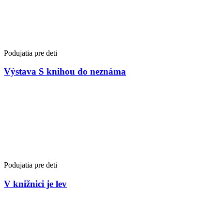
Podujatia pre deti
Výstava S knihou do neznáma
Podujatia pre deti
V knižnici je lev