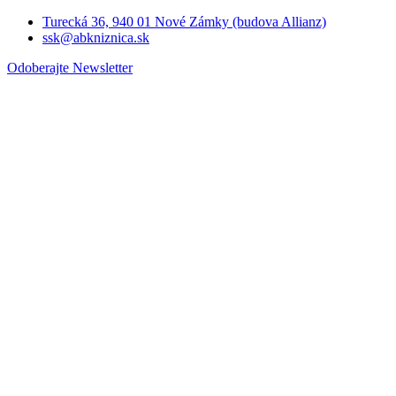
Turecká 36, 940 01 Nové Zámky (budova Allianz)
ssk@abkniznica.sk
Odoberajte Newsletter