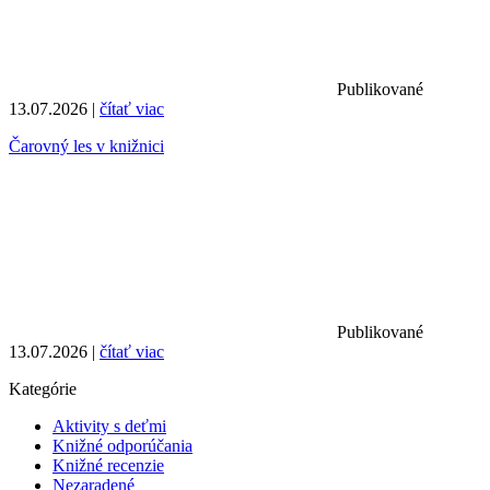
Publikované
13.07.2026 |
čítať viac
Čarovný les v knižnici
Publikované
13.07.2026 |
čítať viac
Kategórie
Aktivity s deťmi
Knižné odporúčania
Knižné recenzie
Nezaradené