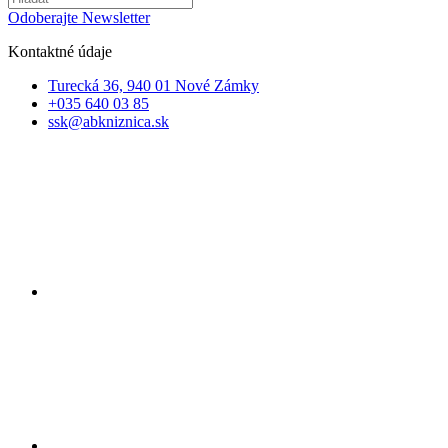
Odoberajte Newsletter
Kontaktné údaje
Turecká 36, 940 01 Nové Zámky
+035 640 03 85
ssk@abkniznica.sk