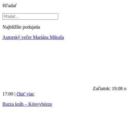
Hľadať
Najbližšie podujatia
Autorský večer Mariána Mikuša
Začiatok: 19.08 o
17:00 |
čítať viac
Burza kníh – Könyvbörze