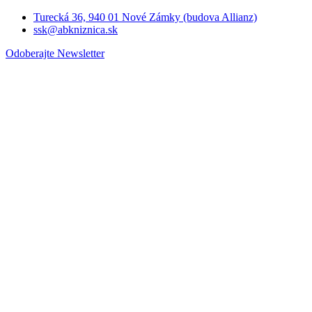
Turecká 36, 940 01 Nové Zámky (budova Allianz)
ssk@abkniznica.sk
Odoberajte Newsletter