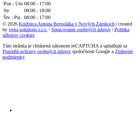
Pon - Uto
08:00 - 17:00
Str
08:00 - 18:00
Štv - Pia
08:00 - 17:00
© 2026
Knižnica Antona Bernoláka v Nových Zámkoch
| created
by
vega solutions s.r.o.
/
Spracovanie osobných údajov
/
Politika
súborov cookies
Táto stránka je chránená zákonom reCAPTCHA a uplatňujú sa
Pravidlá ochrany osobných údajov
spoločnosti Google a
Zmluvné
podmienky
.