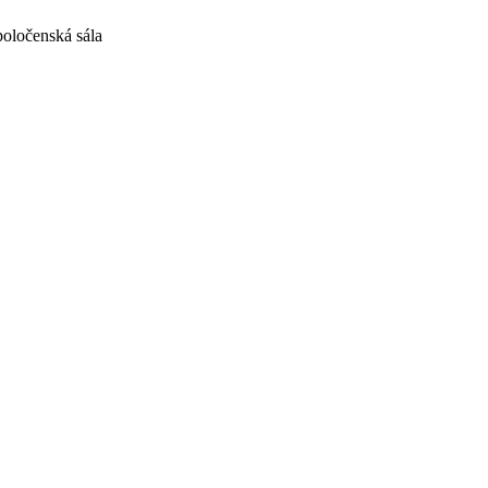
oločenská sála