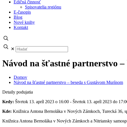
Edičná činnosť
Spisovatelia regiónu
E-časopis
Blog
Nové knihy
Kontakt
✕
Návod na šťastné partnerstvo 
Domov
Návod na šťastné partnerstvo – beseda s Gustávom Murínom
Detaily podujatia
Kedy:
Štvrtok 13. apríl 2023 o 16:00 - Štvrtok 13. apríl 2023 do 17:0
Kde:
Knižnica Antona Bernoláka v Nových Zámkoch, Turecká 36, sp
Knižnica Antona Bernoláka v Nových Zámkoch a Nitriansky samospr