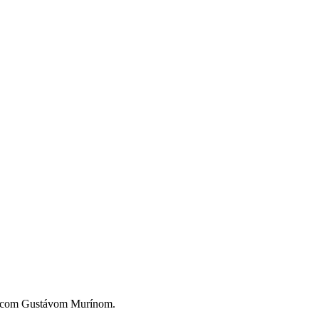
vedcom Gustávom Murínom.