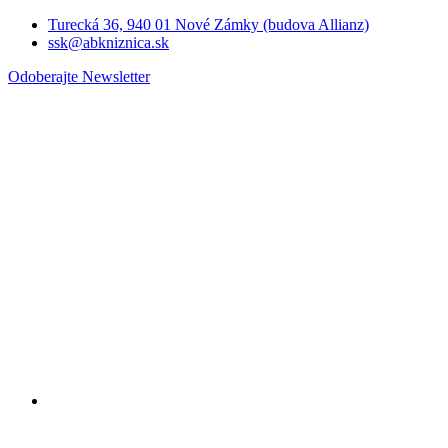
Turecká 36, 940 01 Nové Zámky (budova Allianz)
ssk@abkniznica.sk
Odoberajte Newsletter