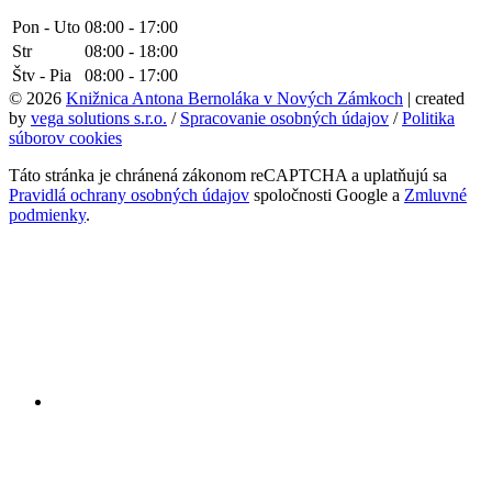
Pon - Uto
08:00 - 17:00
Str
08:00 - 18:00
Štv - Pia
08:00 - 17:00
© 2026
Knižnica Antona Bernoláka v Nových Zámkoch
| created
by
vega solutions s.r.o.
/
Spracovanie osobných údajov
/
Politika
súborov cookies
Táto stránka je chránená zákonom reCAPTCHA a uplatňujú sa
Pravidlá ochrany osobných údajov
spoločnosti Google a
Zmluvné
podmienky
.