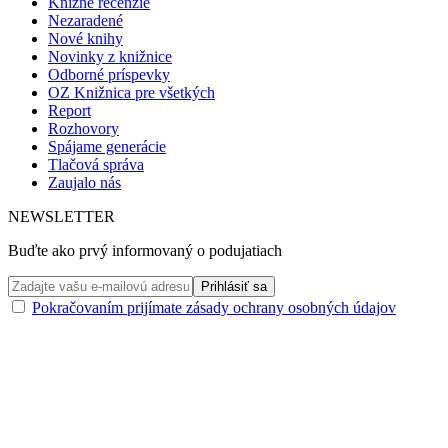
Knižné recenzie
Nezaradené
Nové knihy
Novinky z knižnice
Odborné príspevky
OZ Knižnica pre všetkých
Report
Rozhovory
Spájame generácie
Tlačová správa
Zaujalo nás
NEWSLETTER
Buďte ako prvý informovaný o podujatiach
Pokračovaním prijímate zásady ochrany osobných údajov