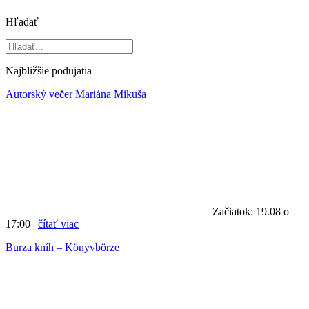
Hľadať
Najbližšie podujatia
Autorský večer Mariána Mikuša
Začiatok: 19.08 o
17:00 |
čítať viac
Burza kníh – Könyvbörze