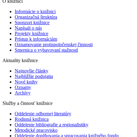
O knižnici
Informácie o knižnici
Organizačná štruktúra
Sponzori knižnice
Napísali o nás
Projekty knižnice
Prístup k informáciám
Oznamovanie protispoločenskej činnosti
Smernica o vybavovaní stažností
Aktuality knižnice
Najnovšie články
Najbližšie podujatia
Nové knihy
Oznamy
Archívy
Služby a činnosť knižnice
Oddelenie odbornej literatúry
Rodinná knižnica
Oddelenie bibliografie a regionalistiky
Metodické pracovisko
Oddelenie doplňovania a spracovania knižného fondu