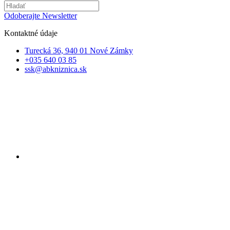
Odoberajte Newsletter
Kontaktné údaje
Turecká 36, 940 01 Nové Zámky
+035 640 03 85
ssk@abkniznica.sk