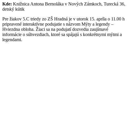
Kde:
Knižnica Antona Bernoláka v Nových Zámkoch, Turecká 36,
detský kútik
Pre žiakov 5.C triedy zo ZŠ Hradná je v utorok 15. apríla o 11.00 h
pripravené interaktívne podujatie s názvom Mýty a legendy –
Hviezdna obloha. Žiaci sa na podujatí dozvedia zaujímavé
informácie o súhvezdiach, ktoré sa spájajú s konkrétnymi mýtmi a
legendami.