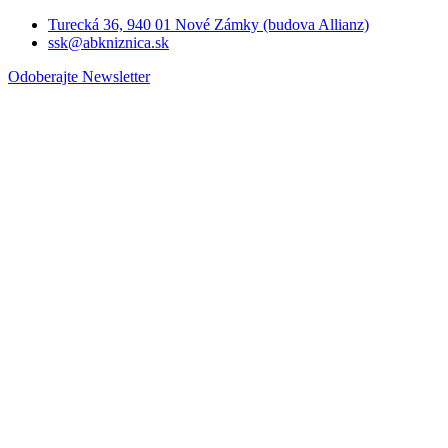
Turecká 36, 940 01 Nové Zámky (budova Allianz)
ssk@abkniznica.sk
Odoberajte Newsletter