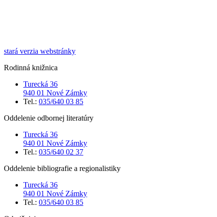
stará verzia webstránky
Rodinná knižnica
Turecká 36
940 01 Nové Zámky
Tel.:
035/640 03 85
Oddelenie odbornej literatúry
Turecká 36
940 01 Nové Zámky
Tel.:
035/640 02 37
Oddelenie bibliografie a regionalistiky
Turecká 36
940 01 Nové Zámky
Tel.:
035/640 03 85