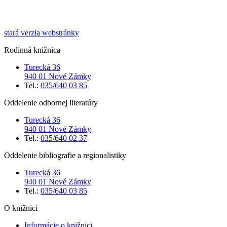
stará verzia webstránky
Rodinná knižnica
Turecká 36
940 01 Nové Zámky
Tel.:
035/640 03 85
Oddelenie odbornej literatúry
Turecká 36
940 01 Nové Zámky
Tel.:
035/640 02 37
Oddelenie bibliografie a regionalistiky
Turecká 36
940 01 Nové Zámky
Tel.:
035/640 03 85
O knižnici
Informácie o knižnici