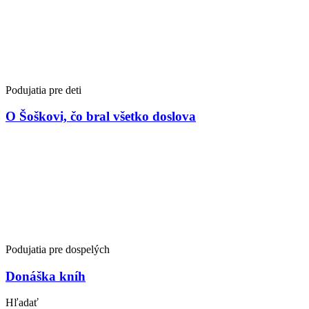
Podujatia pre deti
O Šoškovi, čo bral všetko doslova
Podujatia pre dospelých
Donáška kníh
Hľadať