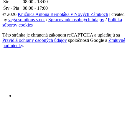
Str
08:00 - 18:00
Štv - Pia
08:00 - 17:00
© 2026
Knižnica Antona Bernoláka v Nových Zámkoch
| created
by
vega solutions s.r.o.
/
Spracovanie osobných údajov
/
Politika
súborov cookies
Táto stránka je chránená zákonom reCAPTCHA a uplatňujú sa
Pravidlá ochrany osobných údajov
spoločnosti Google a
Zmluvné
podmienky
.