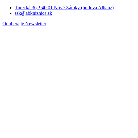
Turecká 36, 940 01 Nové Zámky (budova Allianz)
ssk@abkniznica.sk
Odoberajte Newsletter