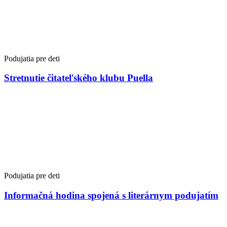
Podujatia pre deti
Stretnutie čitateľského klubu Puella
Podujatia pre deti
Informačná hodina spojená s literárnym podujatím