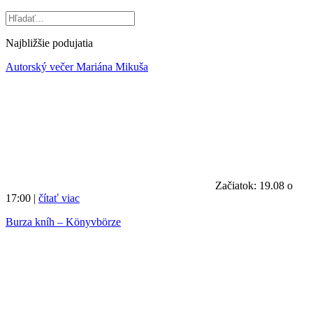
Najbližšie podujatia
Autorský večer Mariána Mikuša
Začiatok: 19.08 o
17:00 |
čítať viac
Burza kníh – Könyvbörze