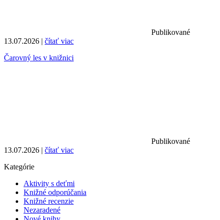
Publikované
13.07.2026 |
čítať viac
Čarovný les v knižnici
Publikované
13.07.2026 |
čítať viac
Kategórie
Aktivity s deťmi
Knižné odporúčania
Knižné recenzie
Nezaradené
Nové knihy