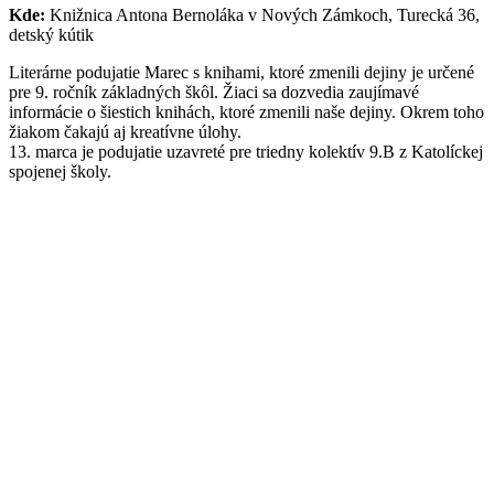
Kde:
Knižnica Antona Bernoláka v Nových Zámkoch, Turecká 36,
detský kútik
Literárne podujatie Marec s knihami, ktoré zmenili dejiny je určené
pre 9. ročník základných škôl. Žiaci sa dozvedia zaujímavé
informácie o šiestich knihách, ktoré zmenili naše dejiny. Okrem toho
žiakom čakajú aj kreatívne úlohy.
13. marca je podujatie uzavreté pre triedny kolektív 9.B z Katolíckej
spojenej školy.