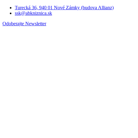
Turecká 36, 940 01 Nové Zámky (budova Allianz)
ssk@abkniznica.sk
Odoberajte Newsletter