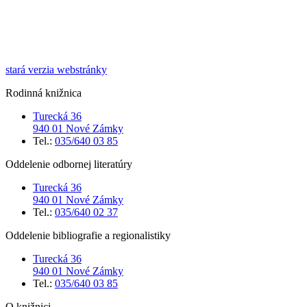
stará verzia webstránky
Rodinná knižnica
Turecká 36
940 01 Nové Zámky
Tel.:
035/640 03 85
Oddelenie odbornej literatúry
Turecká 36
940 01 Nové Zámky
Tel.:
035/640 02 37
Oddelenie bibliografie a regionalistiky
Turecká 36
940 01 Nové Zámky
Tel.:
035/640 03 85
O knižnici