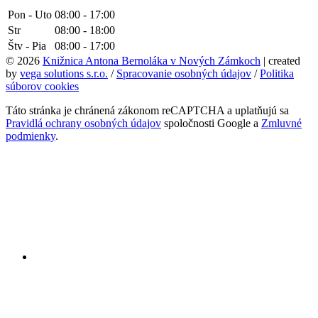
Pon - Uto
08:00 - 17:00
Str
08:00 - 18:00
Štv - Pia
08:00 - 17:00
© 2026
Knižnica Antona Bernoláka v Nových Zámkoch
| created
by
vega solutions s.r.o.
/
Spracovanie osobných údajov
/
Politika
súborov cookies
Táto stránka je chránená zákonom reCAPTCHA a uplatňujú sa
Pravidlá ochrany osobných údajov
spoločnosti Google a
Zmluvné
podmienky
.