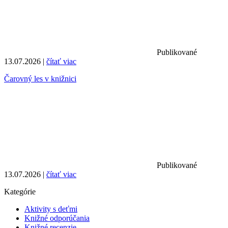
Publikované
13.07.2026 |
čítať viac
Čarovný les v knižnici
Publikované
13.07.2026 |
čítať viac
Kategórie
Aktivity s deťmi
Knižné odporúčania
Knižné recenzie