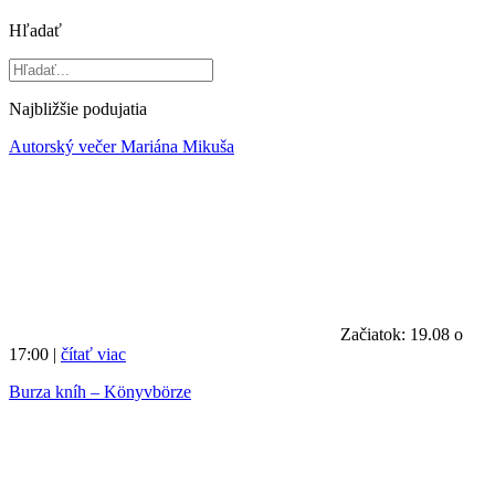
Hľadať
Najbližšie podujatia
Autorský večer Mariána Mikuša
Začiatok: 19.08 o
17:00 |
čítať viac
Burza kníh – Könyvbörze