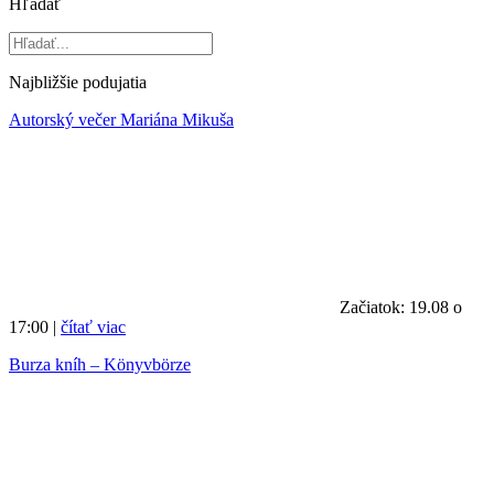
Hľadať
Najbližšie podujatia
Autorský večer Mariána Mikuša
Začiatok: 19.08 o
17:00 |
čítať viac
Burza kníh – Könyvbörze