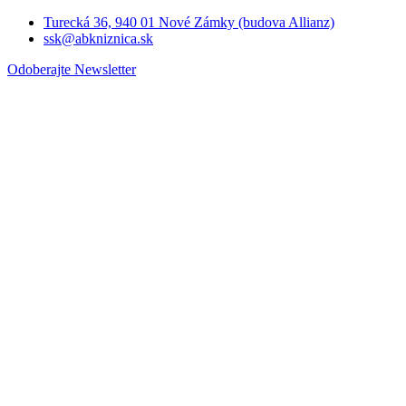
Turecká 36, 940 01 Nové Zámky (budova Allianz)
ssk@abkniznica.sk
Odoberajte Newsletter