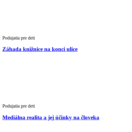
Podujatia pre deti
Záhada knižnice na konci ulice
Podujatia pre deti
Mediálna realita a jej účinky na človeka