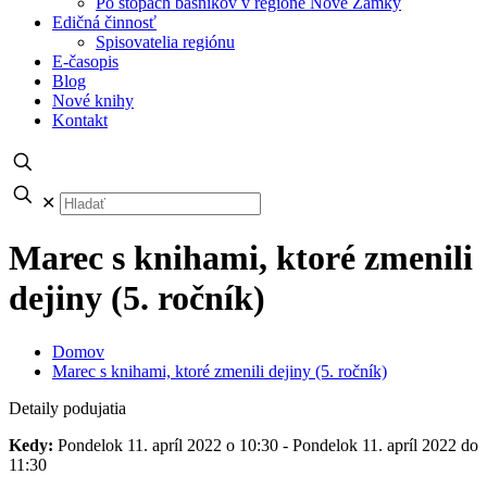
Po stopách básnikov v regióne Nové Zámky
Edičná činnosť
Spisovatelia regiónu
E-časopis
Blog
Nové knihy
Kontakt
✕
Marec s knihami, ktoré zmenili
dejiny (5. ročník)
Domov
Marec s knihami, ktoré zmenili dejiny (5. ročník)
Detaily podujatia
Kedy:
Pondelok 11. apríl 2022 o 10:30 - Pondelok 11. apríl 2022 do
11:30