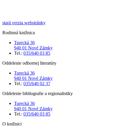
stará verzia webstránky
Rodinná knižnica
Turecká 36
940 01 Nové Zámky
Tel.:
035/640 03 85
Oddelenie odbornej literatúry
Turecká 36
940 01 Nové Zámky
Tel.:
035/640 02 37
Oddelenie bibliografie a regionalistiky
Turecká 36
940 01 Nové Zámky
Tel.:
035/640 03 85
O knižnici