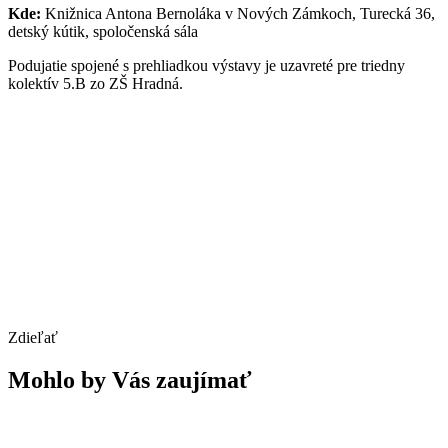
Kde:
Knižnica Antona Bernoláka v Nových Zámkoch, Turecká 36,
detský kútik, spoločenská sála
Podujatie spojené s prehliadkou výstavy je uzavreté pre triedny
kolektív 5.B zo ZŠ Hradná.
Zdieľať
Mohlo by Vás zaujímať