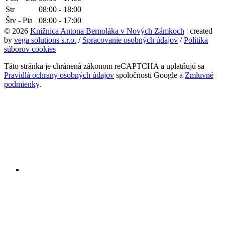
Str
08:00 - 18:00
Štv - Pia
08:00 - 17:00
© 2026
Knižnica Antona Bernoláka v Nových Zámkoch
| created
by
vega solutions s.r.o.
/
Spracovanie osobných údajov
/
Politika
súborov cookies
Táto stránka je chránená zákonom reCAPTCHA a uplatňujú sa
Pravidlá ochrany osobných údajov
spoločnosti Google a
Zmluvné
podmienky
.