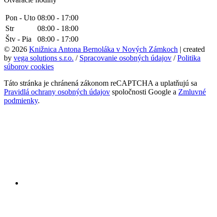
Pon - Uto
08:00 - 17:00
Str
08:00 - 18:00
Štv - Pia
08:00 - 17:00
© 2026
Knižnica Antona Bernoláka v Nových Zámkoch
| created
by
vega solutions s.r.o.
/
Spracovanie osobných údajov
/
Politika
súborov cookies
Táto stránka je chránená zákonom reCAPTCHA a uplatňujú sa
Pravidlá ochrany osobných údajov
spoločnosti Google a
Zmluvné
podmienky
.