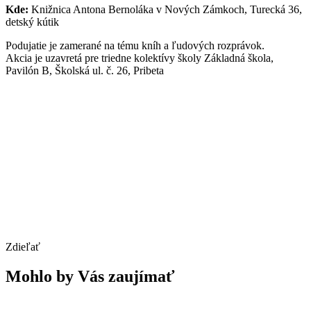
Kde:
Knižnica Antona Bernoláka v Nových Zámkoch, Turecká 36,
detský kútik
Podujatie je zamerané na tému kníh a ľudových rozprávok.
Akcia je uzavretá pre triedne kolektívy školy Základná škola,
Pavilón B, Školská ul. č. 26, Pribeta
Zdieľať
Mohlo by Vás zaujímať