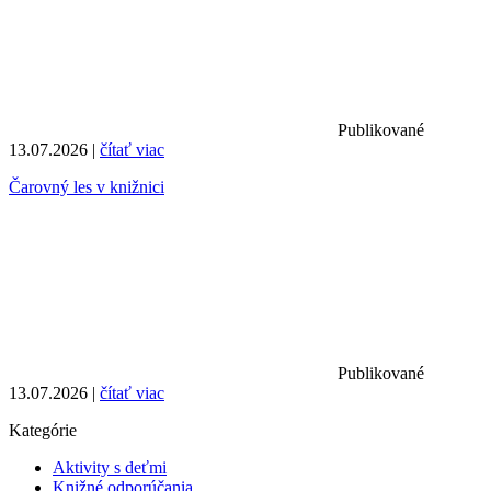
Publikované
13.07.2026 |
čítať viac
Čarovný les v knižnici
Publikované
13.07.2026 |
čítať viac
Kategórie
Aktivity s deťmi
Knižné odporúčania