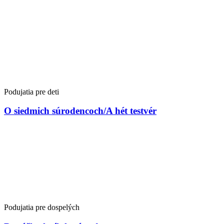
Podujatia pre deti
O siedmich súrodencoch/A hét testvér
Podujatia pre dospelých