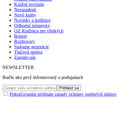
Knižné recenzie
Nezaradené
Nové knihy
Novinky z knižnice
Odborné príspevky
OZ Knižnica pre všetkých
Report
Rozhovory
Spájame generácie
Tlačová správa
Zaujalo nás
NEWSLETTER
Buďte ako prvý informovaný o podujatiach
Pokračovaním prijímate zásady ochrany osobných údajov