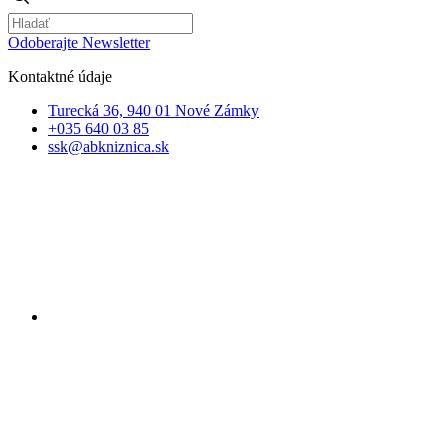
Odoberajte Newsletter
Kontaktné údaje
Turecká 36, 940 01 Nové Zámky
+035 640 03 85
ssk@abkniznica.sk