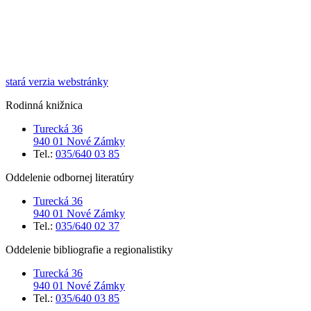
stará verzia webstránky
Rodinná knižnica
Turecká 36
940 01 Nové Zámky
Tel.:
035/640 03 85
Oddelenie odbornej literatúry
Turecká 36
940 01 Nové Zámky
Tel.:
035/640 02 37
Oddelenie bibliografie a regionalistiky
Turecká 36
940 01 Nové Zámky
Tel.:
035/640 03 85