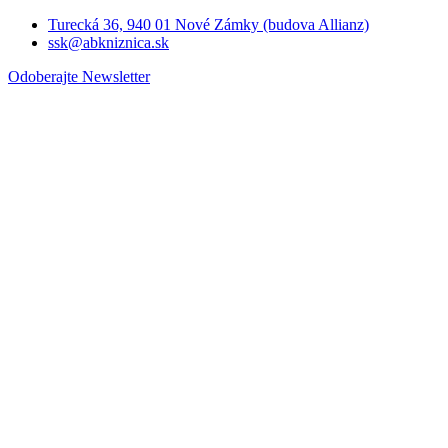
Turecká 36, 940 01 Nové Zámky (budova Allianz)
ssk@abkniznica.sk
Odoberajte Newsletter