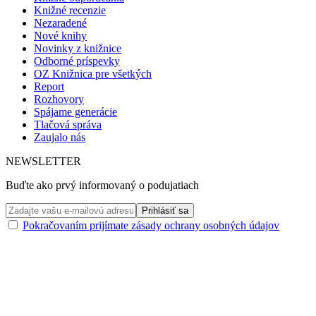
Knižné recenzie
Nezaradené
Nové knihy
Novinky z knižnice
Odborné príspevky
OZ Knižnica pre všetkých
Report
Rozhovory
Spájame generácie
Tlačová správa
Zaujalo nás
NEWSLETTER
Buďte ako prvý informovaný o podujatiach
Pokračovaním prijímate zásady ochrany osobných údajov