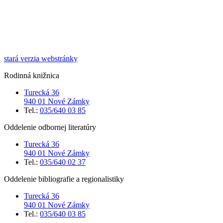
stará verzia webstránky
Rodinná knižnica
Turecká 36
940 01 Nové Zámky
Tel.:
035/640 03 85
Oddelenie odbornej literatúry
Turecká 36
940 01 Nové Zámky
Tel.:
035/640 02 37
Oddelenie bibliografie a regionalistiky
Turecká 36
940 01 Nové Zámky
Tel.:
035/640 03 85