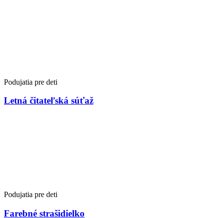
Podujatia pre deti
Letná čitateľská súťaž
Podujatia pre deti
Farebné strašidielko