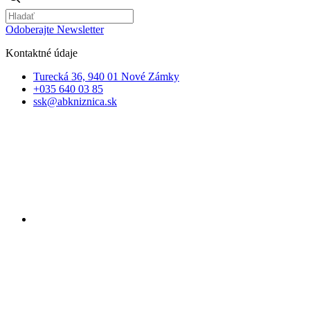
Odoberajte Newsletter
Kontaktné údaje
Turecká 36, 940 01 Nové Zámky
+035 640 03 85
ssk@abkniznica.sk