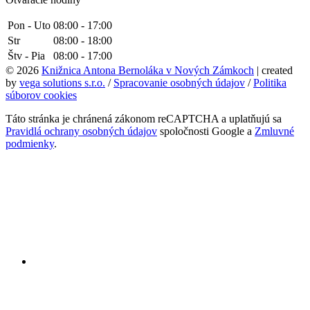
Pon - Uto
08:00 - 17:00
Str
08:00 - 18:00
Štv - Pia
08:00 - 17:00
© 2026
Knižnica Antona Bernoláka v Nových Zámkoch
| created
by
vega solutions s.r.o.
/
Spracovanie osobných údajov
/
Politika
súborov cookies
Táto stránka je chránená zákonom reCAPTCHA a uplatňujú sa
Pravidlá ochrany osobných údajov
spoločnosti Google a
Zmluvné
podmienky
.