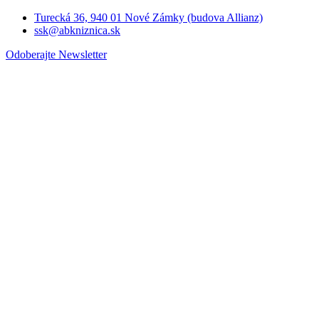
Turecká 36, 940 01 Nové Zámky (budova Allianz)
ssk@abkniznica.sk
Odoberajte Newsletter