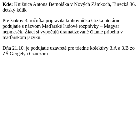
Kde:
Knižnica Antona Bernoláka v Nových Zámkoch, Turecká 36,
detský kútik
Pre žiakov 3. ročníka pripravila knihovníčka Gizka literárne
podujatie s názvom Maďarské ľudové rozprávky – Magyar
népmesék. Žiaci si vypočujú dramatizované čítanie príbehu v
maďarskom jazyku.
Dňa 21.10. je podujatie uzavreté pre triedne kolektívy 3.A a 3.B zo
ZŠ Gergelya Czuczora.