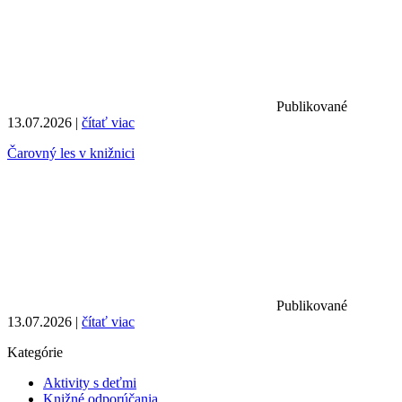
Publikované
13.07.2026 |
čítať viac
Čarovný les v knižnici
Publikované
13.07.2026 |
čítať viac
Kategórie
Aktivity s deťmi
Knižné odporúčania