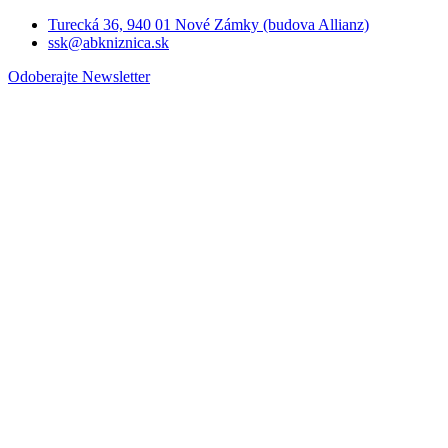
Turecká 36, 940 01 Nové Zámky (budova Allianz)
ssk@abkniznica.sk
Odoberajte Newsletter