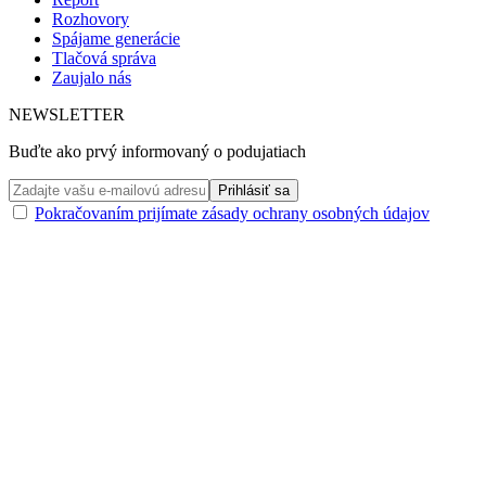
Rozhovory
Spájame generácie
Tlačová správa
Zaujalo nás
NEWSLETTER
Buďte ako prvý informovaný o podujatiach
Pokračovaním prijímate zásady ochrany osobných údajov