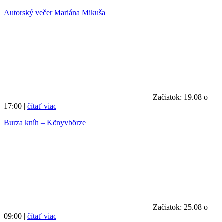
Autorský večer Mariána Mikuša
Začiatok: 19.08 o
17:00 |
čítať viac
Burza kníh – Könyvbörze
Začiatok: 25.08 o
09:00 |
čítať viac