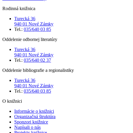
Rodinná knižnica
Turecká 36
940 01 Nové Zámky
Tel.:
035/640 03 85
Oddelenie odbornej literatúry
Turecká 36
940 01 Nové Zámky
Tel.:
035/640 02 37
Oddelenie bibliografie a regionalistiky
Turecká 36
940 01 Nové Zámky
Tel.:
035/640 03 85
O knižnici
Informácie o knižnici
Organizačná štruktúra
Sponzori knižnice
Napísali o nás
Projekty knižnice