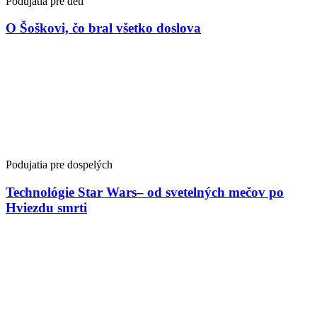
Podujatia pre deti
O Šoškovi, čo bral všetko doslova
Podujatia pre dospelých
Technológie Star Wars– od svetelných mečov po
Hviezdu smrti