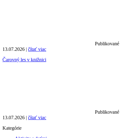
Publikované
13.07.2026 |
čítať viac
Čarovný les v knižnici
Publikované
13.07.2026 |
čítať viac
Kategórie