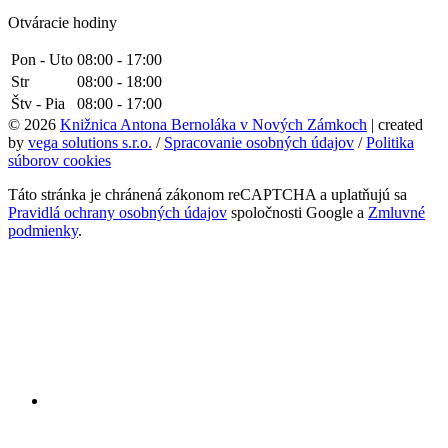
Otváracie hodiny
Pon - Uto
08:00 - 17:00
Str
08:00 - 18:00
Štv - Pia
08:00 - 17:00
© 2026
Knižnica Antona Bernoláka v Nových Zámkoch
| created
by
vega solutions s.r.o.
/
Spracovanie osobných údajov
/
Politika
súborov cookies
Táto stránka je chránená zákonom reCAPTCHA a uplatňujú sa
Pravidlá ochrany osobných údajov
spoločnosti Google a
Zmluvné
podmienky
.