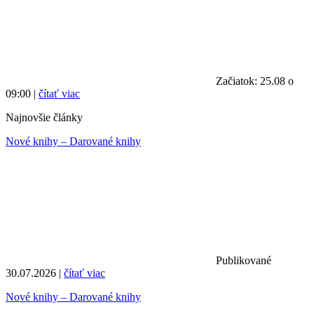
Začiatok: 25.08 o
09:00 |
čítať viac
Najnovšie články
Nové knihy – Darované knihy
Publikované
30.07.2026 |
čítať viac
Nové knihy – Darované knihy