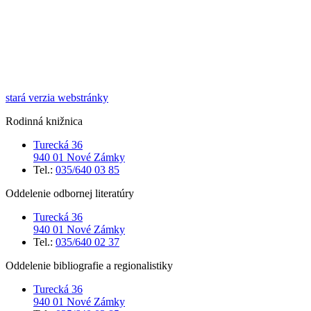
stará verzia webstránky
Rodinná knižnica
Turecká 36
940 01 Nové Zámky
Tel.:
035/640 03 85
Oddelenie odbornej literatúry
Turecká 36
940 01 Nové Zámky
Tel.:
035/640 02 37
Oddelenie bibliografie a regionalistiky
Turecká 36
940 01 Nové Zámky