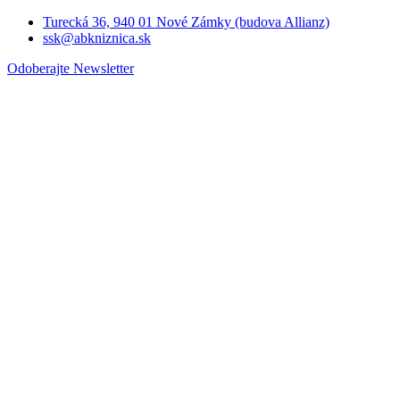
Turecká 36, 940 01 Nové Zámky (budova Allianz)
ssk@abkniznica.sk
Odoberajte Newsletter