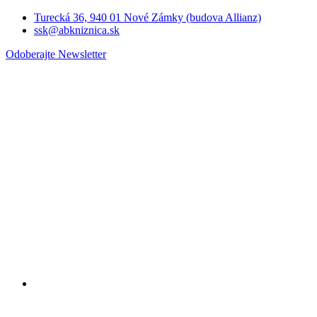
Turecká 36, 940 01 Nové Zámky (budova Allianz)
ssk@abkniznica.sk
Odoberajte Newsletter