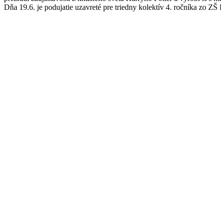
Dňa 19.6. je podujatie uzavreté pre triedny kolektív 4. ročníka zo ZŠ 