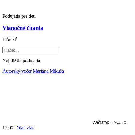
Podujatia pre deti
Vianočné čítania
Hľadať
Najbližšie podujatia
Autorský večer Mariána Mikuša
Začiatok: 19.08 o
17:00 |
čítať viac