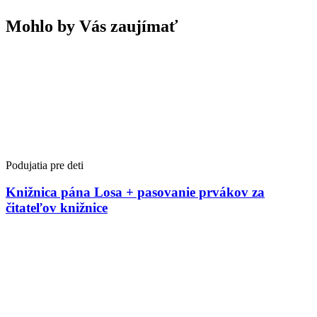
Mohlo by Vás zaujímať
Podujatia pre deti
Knižnica pána Losa + pasovanie prvákov za
čitateľov knižnice