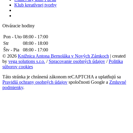
Klub kreatívnej tvorby
Otváracie hodiny
Pon - Uto
08:00 - 17:00
Str
08:00 - 18:00
Štv - Pia
08:00 - 17:00
© 2026
Knižnica Antona Bernoláka v Nových Zámkoch
| created
by
vega solutions s.r.o.
/
Spracovanie osobných údajov
/
Politika
súborov cookies
Táto stránka je chránená zákonom reCAPTCHA a uplatňujú sa
Pravidlá ochrany osobných údajov
spoločnosti Google a
Zmluvné
podmienky
.