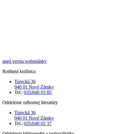
stará verzia webstránky
Rodinná knižnica
Turecká 36
940 01 Nové Zámky
Tel.:
035/640 03 85
Oddelenie odbornej literatúry
Turecká 36
940 01 Nové Zámky
Tel.:
035/640 02 37
Oddelenie bibliografie a regionalistiky