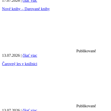
17.07.2026 |
čítať viac
Nové knihy – Darované knihy
Publikované
13.07.2026 |
čítať viac
Čarovný les v knižnici
Publikované
13.07.2026 |
čítať viac