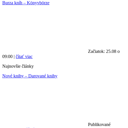
Burza kníh – Könyvbörze
Začiatok: 25.08 o
09:00 |
čítať viac
Najnovšie články
Nové knihy – Darované knihy
Publikované