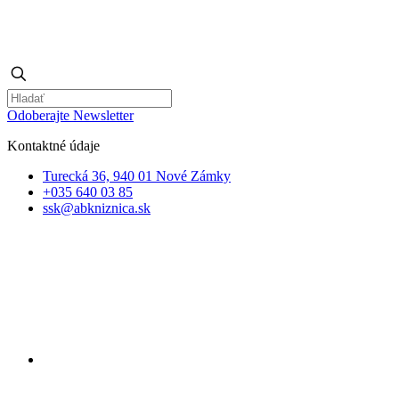
Odoberajte Newsletter
Kontaktné údaje
Turecká 36, 940 01 Nové Zámky
+035 640 03 85
ssk@abkniznica.sk