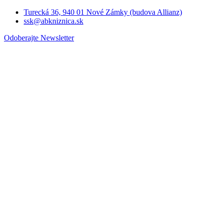
Turecká 36, 940 01 Nové Zámky (budova Allianz)
ssk@abkniznica.sk
Odoberajte Newsletter